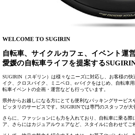
WELCOME TO SUGIRIN
自転車、サイクルカフェ、イベント運
愛媛の自転車ライフを提案するSUGIRI
SUGIRIN（スギリン）は様々なニーズに対応し、お客様
イク、クロスバイク、ミニベロ、eバイクをはじめ、自転車
転車イベントの企画・運営なども行っています。
県外からお越しになる方にとても便利なパッキングサービス
ピッタリのサービスです。SUGIRINでは専門のスタッフ
さらに、ファッションにも力を入れており、自転車に乗る際
ア、さらにはカジュアルウェアなど、スタイルに合わせてご