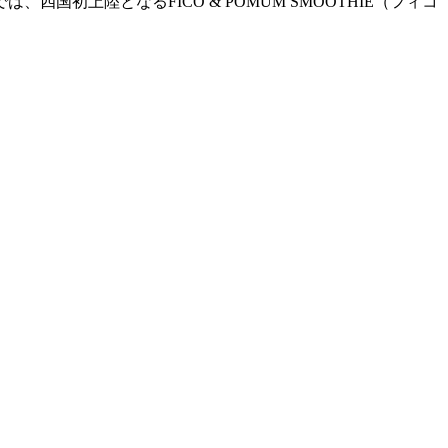
初上陸となるFICO & POMUM SMOOTHIE（フィコ