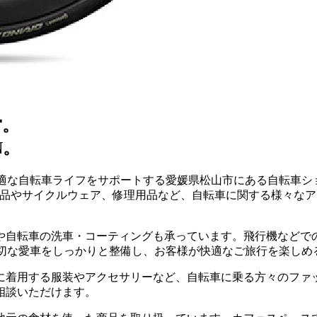
営。
N。
の快適な自転車ライフをサポートする愛媛県松山市にある自転車
用品やサイクルウェア、修理用品など、自転車に関する様々な
や自転車の洗車・コーティングも承っています。飛行機などで
が大切な愛車をしっかりと整備し、お客様が快適なご旅行を楽し
に着用する服装やアクセサリーなど、自転車に乗る方々のファ
相談いただけます。