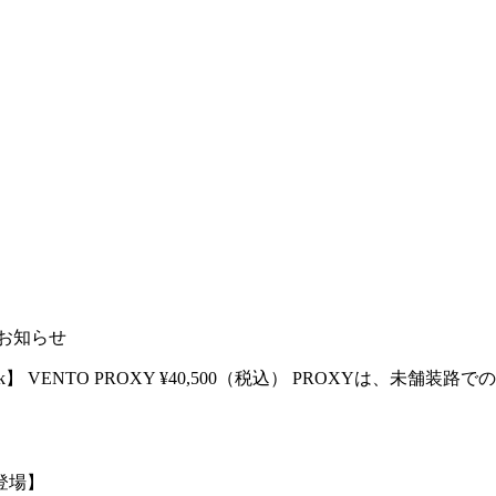
のお知らせ
zi:k】 VENTO PROXY ¥40,500（税込） PROXY
登場】