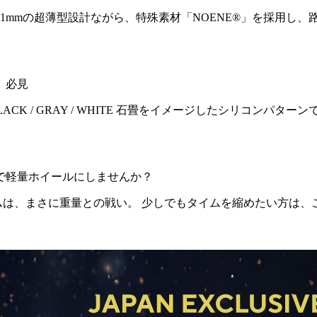
20（税込） 厚さわずか1mmの超薄型設計ながら、特殊素材「NOENE®」
、必見
込） BLACK / GRAY / WHITE 石畳をイメージしたシリコ
で軽量ホイールにしませんか？
ムは、まさに重量との戦い。 少しでもタイムを縮めたい方は、