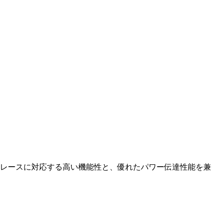
は、未舗装路でのレースに対応する高い機能性と、優れたパワー伝達性能を兼