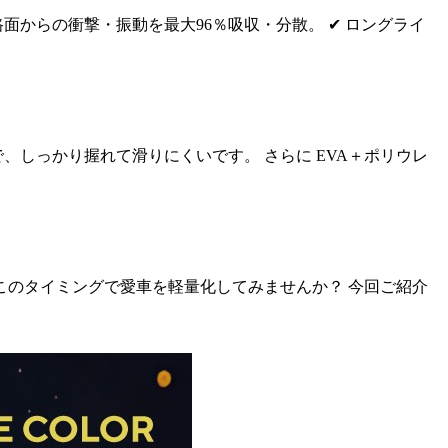
を採用し、路面からの衝撃・振動を最大96％吸収・分散。 ✔ ロングライ
ンパターンで、しっかり握れて滑りにくいです。 さらに EVA＋ポリウレ
このタイミングで愛車を軽量化してみませんか？ 今回ご紹介