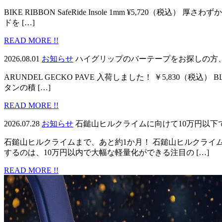
BIKE RIBBON SafeRide Insole 1mm ¥5,7
ドを […]
READ MORE !!
2026.08.01
お知らせ
ハイグリップのバーテープをお探しの方
ARUNDEL GECKO PAVE 入荷しました！ ￥5,830（税
タンの積 […]
READ MORE !!
2026.07.28
お知らせ
石鎚山ヒルクライムに向けて10万円以下
石鎚山ヒルクライムまで、あと約1か月！ 石鎚山ヒルクライ
するのは、10万円以内で大幅な軽量化ができる注目の […]
READ MORE !!