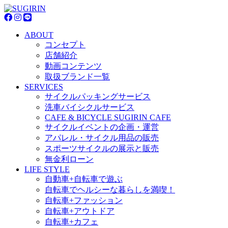
ABOUT
コンセプト
店舗紹介
動画コンテンツ
取扱ブランド一覧
SERVICES
サイクルパッキングサービス
洗車バイシクルサービス
CAFE & BICYCLE SUGIRIN CAFE
サイクルイベントの企画・運営
アパレル・サイクル用品の販売
スポーツサイクルの展示と販売
無金利ローン
LIFE STYLE
自動車+自転車で遊ぶ
自転車でヘルシーな暮らしを満喫！
自転車+ファッション
自転車+アウトドア
自転車+カフェ