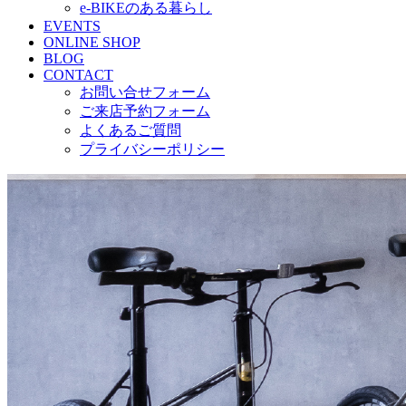
e-BIKEのある暮らし
EVENTS
ONLINE SHOP
BLOG
CONTACT
お問い合せフォーム
ご来店予約フォーム
よくあるご質問
プライバシーポリシー