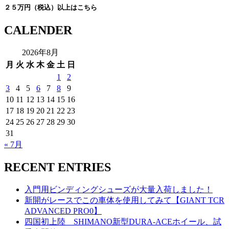
２５万円（税込）以上はこちら
CALENDER
2026年8月
月
火
水
木
金
土
日
1
2
3
4
5
6
7
8
9
10
11
12
13
14
15
16
17
18
19
20
21
22
23
24
25
26
27
28
29
30
31
« 7月
RECENT ENTRIES
入門用ビンディングシューズが大量入荷しました！
新開がレースでこの車体を使用してみて【GIANT TCR
ADVANCED PRO0】
四国初上陸 SHIMANO新型DURA-ACEホイール、試