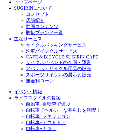
トップページ
SUGIRINについて
コンセプト
店舗紹介
動画コンテンツ
取扱ブランド一覧
主なサービス
サイクルパッキングサービス
洗車バイシクルサービス
CAFE & BICYCLE SUGIRIN CAFE
サイクルイベントの企画・運営
アパレル・サイクル用品の販売
スポーツサイクルの展示と販売
無金利ローン
イベント情報
ライフスタイルの提案
自動車+自転車で遊ぶ
自転車でヘルシーな暮らしを満喫！
自転車+ファッション
自転車+アウトドア
自転車+カフェ