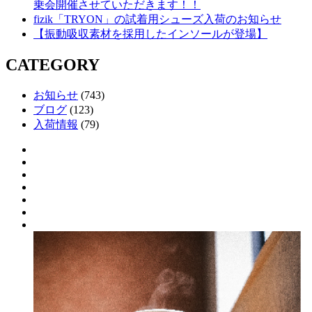
乗会開催させていただきます！！
fizik「TRYON」の試着用シューズ入荷のお知らせ
【振動吸収素材を採用したインソールが登場】
CATEGORY
お知らせ
(743)
ブログ
(123)
入荷情報
(79)