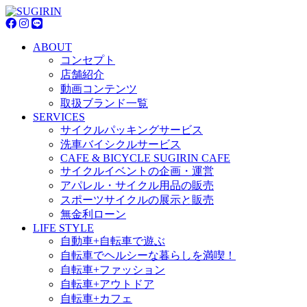
ABOUT
コンセプト
店舗紹介
動画コンテンツ
取扱ブランド一覧
SERVICES
サイクルパッキングサービス
洗車バイシクルサービス
CAFE & BICYCLE SUGIRIN CAFE
サイクルイベントの企画・運営
アパレル・サイクル用品の販売
スポーツサイクルの展示と販売
無金利ローン
LIFE STYLE
自動車+自転車で遊ぶ
自転車でヘルシーな暮らしを満喫！
自転車+ファッション
自転車+アウトドア
自転車+カフェ