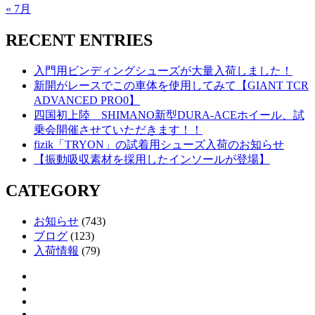
« 7月
RECENT ENTRIES
入門用ビンディングシューズが大量入荷しました！
新開がレースでこの車体を使用してみて【GIANT TCR
ADVANCED PRO0】
四国初上陸 SHIMANO新型DURA-ACEホイール、試
乗会開催させていただきます！！
fizik「TRYON」の試着用シューズ入荷のお知らせ
【振動吸収素材を採用したインソールが登場】
CATEGORY
お知らせ
(743)
ブログ
(123)
入荷情報
(79)