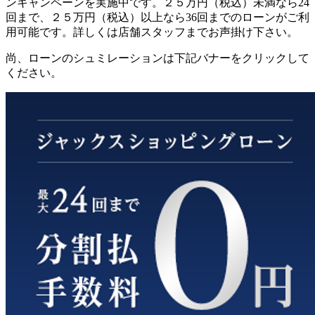
ンキャンペーンを実施中です。２５万円（税込）未満なら24
回まで、２５万円（税込）以上なら36回までのローンがご利
用可能です。詳しくは店舗スタッフまでお声掛け下さい。
尚、ローンのシュミレーションは下記バナーをクリックして
ください。