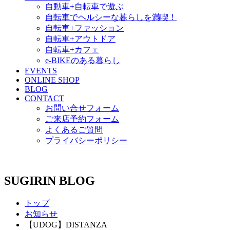
自動車+自転車で遊ぶ
自転車でヘルシーな暮らしを満喫！
自転車+ファッション
自転車+アウトドア
自転車+カフェ
e-BIKEのある暮らし
EVENTS
ONLINE SHOP
BLOG
CONTACT
お問い合せフォーム
ご来店予約フォーム
よくあるご質問
プライバシーポリシー
SUGIRIN BLOG
トップ
お知らせ
【UDOG】DISTANZA