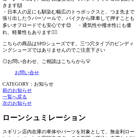
きます🙌
・日本人の足にも馴染む幅広のトゥボックスと、つま先まで
張り出したラバーソールで、バイクから降車して押すことも
多いオフロードでも安心です😌 ・通気性や撥水性にも優
れ、軽量性もあります👍🏻
こちらの商品はSPDシューズです。三つ穴タイプのビンディ
ングシューズではありませんのでご注意下さい
◎お問い合わせ、ご相談はこちらから💡
お問い合せ
CATEGORY：お知らせ
前のお知らせ
一覧へ戻る
次のお知らせ
ローンシュミレーション
スギリン店内在庫の車体やパーツを対象として、無金利ロー