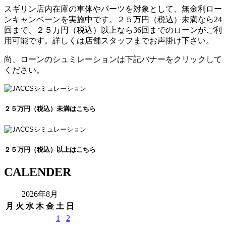
スギリン店内在庫の車体やパーツを対象として、無金利ロー
ンキャンペーンを実施中です。２５万円（税込）未満なら24
回まで、２５万円（税込）以上なら36回までのローンがご利
用可能です。詳しくは店舗スタッフまでお声掛け下さい。
尚、ローンのシュミレーションは下記バナーをクリックして
ください。
２５万円（税込）未満はこちら
２５万円（税込）以上はこちら
CALENDER
2026年8月
月
火
水
木
金
土
日
1
2