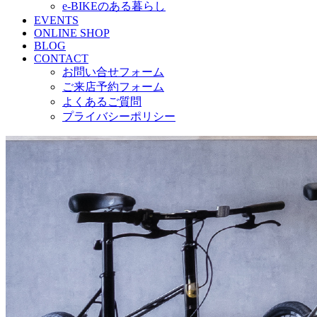
e-BIKEのある暮らし
EVENTS
ONLINE SHOP
BLOG
CONTACT
お問い合せフォーム
ご来店予約フォーム
よくあるご質問
プライバシーポリシー