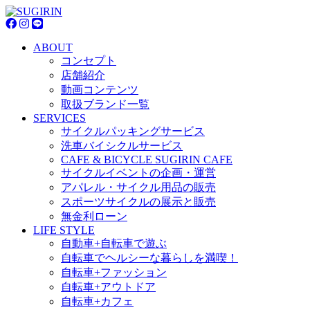
ABOUT
コンセプト
店舗紹介
動画コンテンツ
取扱ブランド一覧
SERVICES
サイクルパッキングサービス
洗車バイシクルサービス
CAFE & BICYCLE SUGIRIN CAFE
サイクルイベントの企画・運営
アパレル・サイクル用品の販売
スポーツサイクルの展示と販売
無金利ローン
LIFE STYLE
自動車+自転車で遊ぶ
自転車でヘルシーな暮らしを満喫！
自転車+ファッション
自転車+アウトドア
自転車+カフェ