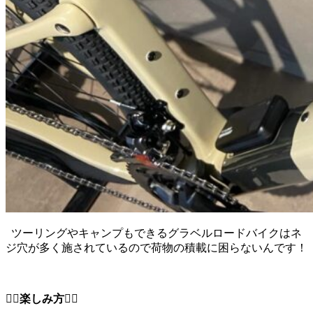
ツーリングやキャンプもできるグラベルロードバイクはネ
ジ穴が多く施されているので荷物の積載に困らないんです！
🚴‍♂️
楽しみ方
🚴‍♀️