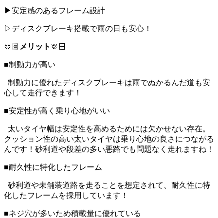
▶安定感のあるフレーム設計
▷ディスクブレーキ搭載で雨の日も安心！
🫶🏻
メリット
🫶🏻
■制動力が高い
制動力に優れたディスクブレーキは雨でぬかるんだ道も安
心して走行できます！
■安定性が高く乗り心地がいい
太いタイヤ幅は安定性を高めるためには欠かせない存在。
クッション性の高い太いタイヤは乗り心地の良さにつながる
んです！砂利道や段差の多い悪路でも問題なく走れますね！
■耐久性に特化したフレーム
砂利道や未舗装道路を走ることを想定されて、耐久性に特
化したフレームを採用しています！
■ネジ穴が多いため積載量に優れている