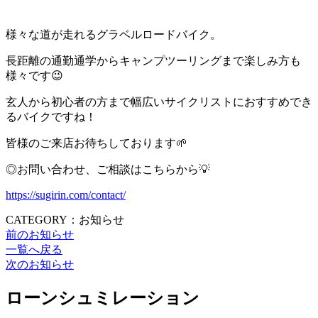
様々な道が走れるグラベルロードバイク。
長距離の通勤通学からキャンプツーリングまで楽しみ方も
様々です😉
玄人から初心者の方まで幅広いサイクリストにおすすめでき
るバイクですね！
皆様のご来店お待ちしております‪🌱‬
◎お問い合わせ、ご相談はこちらから💡
https://sugirin.com/contact/
CATEGORY：お知らせ
前のお知らせ
一覧へ戻る
次のお知らせ
ローンシュミレーション