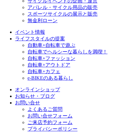
サイクルイベントの企画・運営
アパレル・サイクル用品の販売
スポーツサイクルの展示と販売
無金利ローン
イベント情報
ライフスタイルの提案
自動車+自転車で遊ぶ
自転車でヘルシーな暮らしを満喫！
自転車+ファッション
自転車+アウトドア
自転車+カフェ
e-BIKEのある暮らし
オンラインショップ
お知らせ・ブログ
お問い合せ
よくあるご質問
お問い合せフォーム
ご来店予約フォーム
プライバシーポリシー