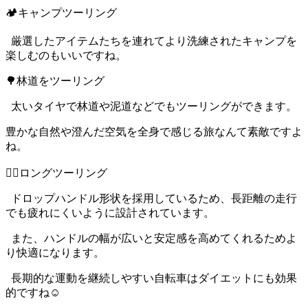
🏕キャンプツーリング
厳選したアイテムたちを連れてより洗練されたキャンプを
楽しむのもいいですね。
🌳林道をツーリング
太いタイヤで林道や泥道などでもツーリングができます。
豊かな自然や澄んだ空気を全身で感じる旅なんて素敵ですよ
ね。
🚵‍♂️ロングツーリング
ドロップハンドル形状を採用しているため、長距離の走行
でも疲れにくいように設計されています。
また、ハンドルの幅が広いと安定感を高めてくれるためよ
り快適になります。
長期的な運動を継続しやすい自転車はダイエットにも効果
的ですね☺️