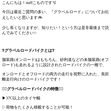
こんにちは！staffこものです️🫧
今日は最近ご質問の多い、『グラベルロード』についてお伝
えしたいと思います🚲
少し長くなりますが、知りたい！という方は是非最後まで読
んでみてください✨
❔グラベルロードバイクとは❔
舗装路(オンロード)はもちろん、砂利道などの未舗装路(オフ
ロード)も走れるように設計されたロードバイクの一種で、
オンロードとオフロードの両方の走行を視野に入れた、長距
離走行向けのロードバイクです！
☝🏻
グラベルロードバイクの特徴
☝🏻
▶37C以上のタイヤ幅
▷荷物をたくさん積載することが可能！