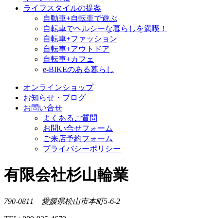
ライフスタイルの提案
自動車+自転車で遊ぶ
自転車でヘルシーな暮らしを満喫！
自転車+ファッション
自転車+アウトドア
自転車+カフェ
e-BIKEのある暮らし
オンラインショップ
お知らせ・ブログ
お問い合せ
よくあるご質問
お問い合せフォーム
ご来店予約フォーム
プライバシーポリシー
有限会社杉山輪業
790-0811 愛媛県松山市本町5-6-2