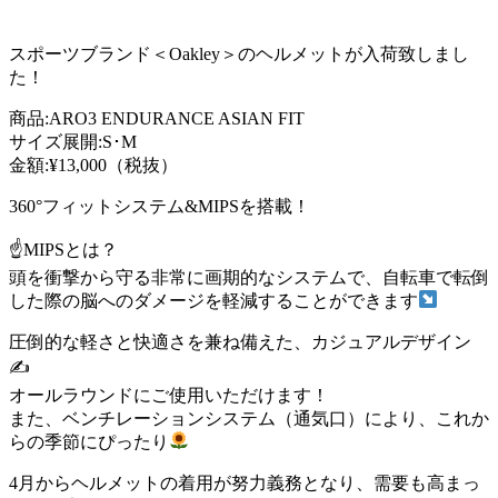
スポーツブランド＜Oakley＞のヘルメットが入荷致しまし
た！
商品:ARO3 ENDURANCE ASIAN FIT
サイズ展開:S･M
金額:¥13,000（税抜）
360°フィットシステム&MIPSを搭載！
☝️MIPSとは？
頭を衝撃から守る非常に画期的なシステムで、自転車で転倒
した際の脳へのダメージを軽減することができます
圧倒的な軽さと快適さを兼ね備えた、カジュアルデザイン
✍️
オールラウンドにご使用いただけます！
また、ベンチレーションシステム（通気口）により、これか
らの季節にぴったり
4月からヘルメットの着用が努力義務となり、需要も高まっ