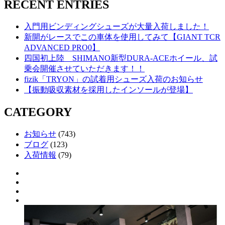
RECENT ENTRIES
入門用ビンディングシューズが大量入荷しました！
新開がレースでこの車体を使用してみて【GIANT TCR
ADVANCED PRO0】
四国初上陸 SHIMANO新型DURA-ACEホイール、試
乗会開催させていただきます！！
fizik「TRYON」の試着用シューズ入荷のお知らせ
【振動吸収素材を採用したインソールが登場】
CATEGORY
お知らせ
(743)
ブログ
(123)
入荷情報
(79)