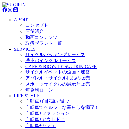
ABOUT
コンセプト
店舗紹介
動画コンテンツ
取扱ブランド一覧
SERVICES
サイクルパッキングサービス
洗車バイシクルサービス
CAFE & BICYCLE SUGIRIN CAFE
サイクルイベントの企画・運営
アパレル・サイクル用品の販売
スポーツサイクルの展示と販売
無金利ローン
LIFE STYLE
自動車+自転車で遊ぶ
自転車でヘルシーな暮らしを満喫！
自転車+ファッション
自転車+アウトドア
自転車+カフェ