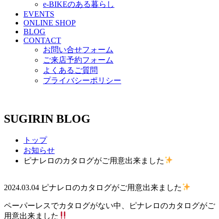
e-BIKEのある暮らし
EVENTS
ONLINE SHOP
BLOG
CONTACT
お問い合せフォーム
ご来店予約フォーム
よくあるご質問
プライバシーポリシー
SUGIRIN BLOG
トップ
お知らせ
ピナレロのカタログがご用意出来ました
2024.03.04
ピナレロのカタログがご用意出来ました
ペーパーレスでカタログがない中、ピナレロのカタログがご
用意出来ました