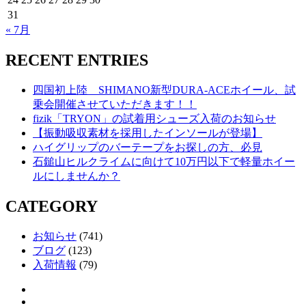
31
« 7月
RECENT ENTRIES
四国初上陸 SHIMANO新型DURA-ACEホイール、試
乗会開催させていただきます！！
fizik「TRYON」の試着用シューズ入荷のお知らせ
【振動吸収素材を採用したインソールが登場】
ハイグリップのバーテープをお探しの方、必見
石鎚山ヒルクライムに向けて10万円以下で軽量ホイー
ルにしませんか？
CATEGORY
お知らせ
(741)
ブログ
(123)
入荷情報
(79)