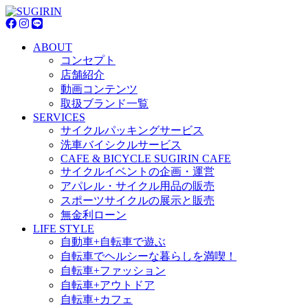
ABOUT
コンセプト
店舗紹介
動画コンテンツ
取扱ブランド一覧
SERVICES
サイクルパッキングサービス
洗車バイシクルサービス
CAFE & BICYCLE SUGIRIN CAFE
サイクルイベントの企画・運営
アパレル・サイクル用品の販売
スポーツサイクルの展示と販売
無金利ローン
LIFE STYLE
自動車+自転車で遊ぶ
自転車でヘルシーな暮らしを満喫！
自転車+ファッション
自転車+アウトドア
自転車+カフェ