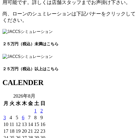
用可能です。詳しくは店舗スタッフまでお声掛け下さい。
尚、ローンのシュミレーションは下記バナーをクリックして
ください。
２５万円（税込）未満はこちら
２５万円（税込）以上はこちら
CALENDER
2026年8月
月
火
水
木
金
土
日
1
2
3
4
5
6
7
8
9
10
11
12
13
14
15
16
17
18
19
20
21
22
23
24
25
26
27
28
29
30