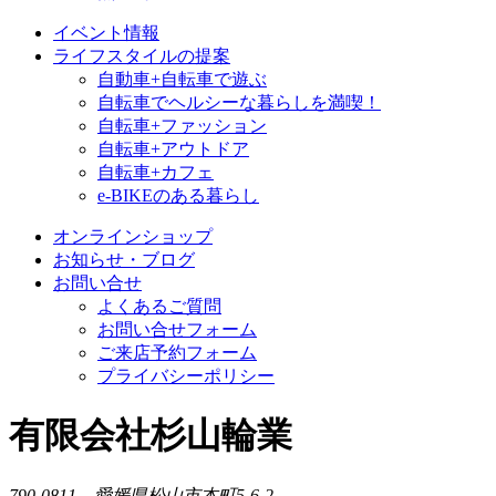
イベント情報
ライフスタイルの提案
自動車+自転車で遊ぶ
自転車でヘルシーな暮らしを満喫！
自転車+ファッション
自転車+アウトドア
自転車+カフェ
e-BIKEのある暮らし
オンラインショップ
お知らせ・ブログ
お問い合せ
よくあるご質問
お問い合せフォーム
ご来店予約フォーム
プライバシーポリシー
有限会社杉山輪業
790-0811 愛媛県松山市本町5-6-2