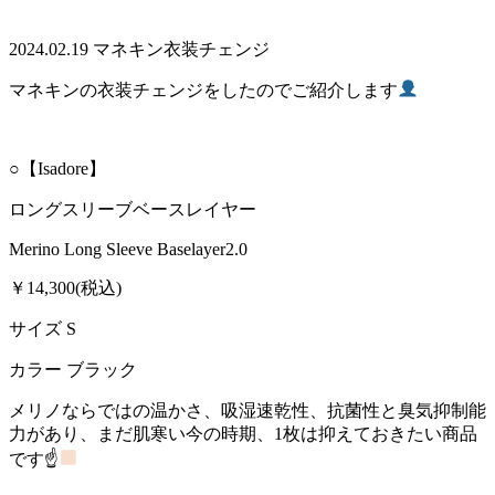
2024.02.19
マネキン衣装チェンジ
マネキンの衣装チェンジをしたのでご紹介します
○【Isadore】
ロングスリーブベースレイヤー
Merino Long Sleeve Baselayer2.0
￥14,300(税込)
サイズ S
カラー ブラック
メリノならではの温かさ、吸湿速乾性、抗菌性と臭気抑制能
力があり、まだ肌寒い今の時期、1枚は抑えておきたい商品
です☝