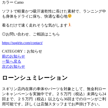
カラー Camo
ソフトで軽量かつ吸汗速乾性に長けた素材で、ランニング中
も身体をドライに保ち、快適な着心地
着るだけで速く走れそうな気がします
◎お問い合わせ、ご相談はこちら
https://sugirin.com/contact/
CATEGORY：お知らせ
前のお知らせ
一覧へ戻る
次のお知らせ
ローンシュミレーション
スギリン店内在庫の車体やパーツを対象として、無金利ロー
ンキャンペーンを実施中です。２５万円（税込）未満なら24
回まで、２５万円（税込）以上なら36回までのローンがご利
用可能です。詳しくは店舗スタッフまでお声掛け下さい。