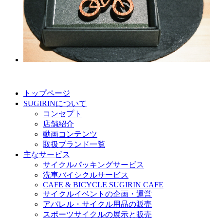
トップページ
SUGIRINについて
コンセプト
店舗紹介
動画コンテンツ
取扱ブランド一覧
主なサービス
サイクルパッキングサービス
洗車バイシクルサービス
CAFE & BICYCLE SUGIRIN CAFE
サイクルイベントの企画・運営
アパレル・サイクル用品の販売
スポーツサイクルの展示と販売