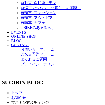
自動車+自転車で遊ぶ
自転車でヘルシーな暮らしを満喫！
自転車+ファッション
自転車+アウトドア
自転車+カフェ
e-BIKEのある暮らし
EVENTS
ONLINE SHOP
BLOG
CONTACT
お問い合せフォーム
ご来店予約フォーム
よくあるご質問
プライバシーポリシー
SUGIRIN BLOG
トップ
お知らせ
マネキン衣装チェンジ