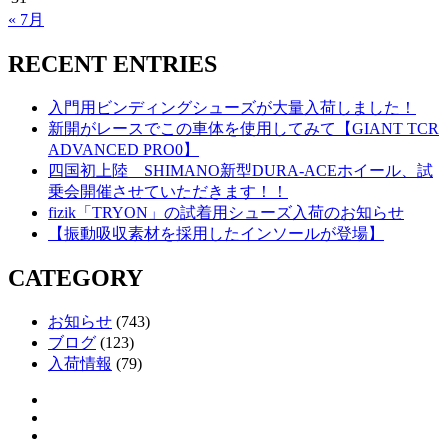
« 7月
RECENT ENTRIES
入門用ビンディングシューズが大量入荷しました！
新開がレースでこの車体を使用してみて【GIANT TCR
ADVANCED PRO0】
四国初上陸 SHIMANO新型DURA-ACEホイール、試
乗会開催させていただきます！！
fizik「TRYON」の試着用シューズ入荷のお知らせ
【振動吸収素材を採用したインソールが登場】
CATEGORY
お知らせ
(743)
ブログ
(123)
入荷情報
(79)