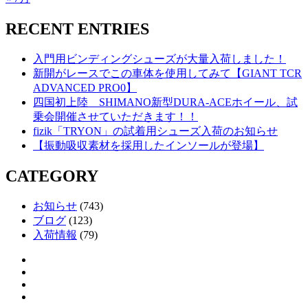
RECENT ENTRIES
入門用ビンディングシューズが大量入荷しました！
新開がレースでこの車体を使用してみて【GIANT TCR
ADVANCED PRO0】
四国初上陸 SHIMANO新型DURA-ACEホイール、試
乗会開催させていただきます！！
fizik「TRYON」の試着用シューズ入荷のお知らせ
【振動吸収素材を採用したインソールが登場】
CATEGORY
お知らせ
(743)
ブログ
(123)
入荷情報
(79)