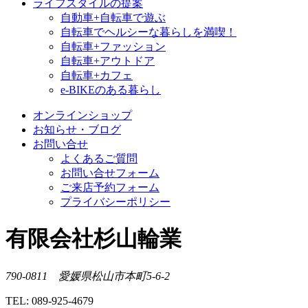
ライフスタイルの提案
自動車+自転車で遊ぶ
自転車でヘルシーな暮らしを満喫！
自転車+ファッション
自転車+アウトドア
自転車+カフェ
e-BIKEのある暮らし
オンラインショップ
お知らせ・ブログ
お問い合せ
よくあるご質問
お問い合せフォーム
ご来店予約フォーム
プライバシーポリシー
有限会社杉山輪業
790-0811 愛媛県松山市本町5-6-2
TEL: 089-925-4679