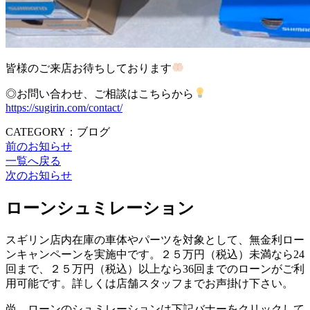
皆様のご来店お待ちしております
◎お問い合わせ、ご相談はこちらから
https://sugirin.com/contact/
CATEGORY：ブログ
前のお知らせ
一覧へ戻る
次のお知らせ
ローンシュミレーション
スギリン店内在庫の車体やパーツを対象として、無金利ロー
ンキャンペーンを実施中です。２５万円（税込）未満なら24
回まで、２５万円（税込）以上なら36回までのローンがご利
用可能です。詳しくは店舗スタッフまでお声掛け下さい。
尚、ローンのシュミレーションは下記バナーをクリックして