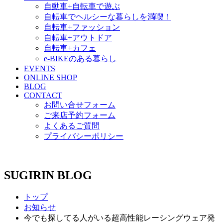
自動車+自転車で遊ぶ
自転車でヘルシーな暮らしを満喫！
自転車+ファッション
自転車+アウトドア
自転車+カフェ
e-BIKEのある暮らし
EVENTS
ONLINE SHOP
BLOG
CONTACT
お問い合せフォーム
ご来店予約フォーム
よくあるご質問
プライバシーポリシー
SUGIRIN BLOG
トップ
お知らせ
今でも探してる人がいる超高性能レーシングウェア発