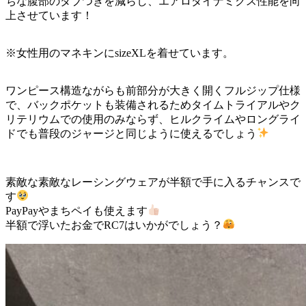
ちな腹部のダブつきを減らし、エアロダイナミクス性能を向
上させています！
※女性用のマネキンにsizeXLを着せています。
ワンピース構造ながらも前部分が大きく開くフルジップ仕様
で、バックポケットも装備されるためタイムトライアルやク
リテリウムでの使用のみならず、ヒルクライムやロングライ
ドでも普段のジャージと同じように使えるでしょう
素敵な素敵なレーシングウェアが半額で手に入るチャンスで
す
PayPayやまちペイも使えます
半額で浮いたお金でRC7はいかがでしょう？