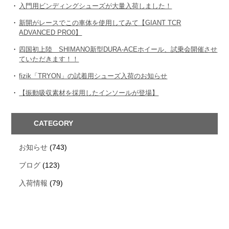
入門用ビンディングシューズが大量入荷しました！
新開がレースでこの車体を使用してみて【GIANT TCR
ADVANCED PRO0】
四国初上陸 SHIMANO新型DURA-ACEホイール、試乗会開催させ
ていただきます！！
fizik「TRYON」の試着用シューズ入荷のお知らせ
【振動吸収素材を採用したインソールが登場】
CATEGORY
お知らせ
(743)
ブログ
(123)
入荷情報
(79)