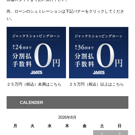
尚、ローンのシュミレーションは下記バナーをクリックしてくださ
い。
２５万円（税込）未満はこちら
２５万円（税込）以上はこちら
CALENDER
2026年8月
月
火
水
木
金
土
日
1
2