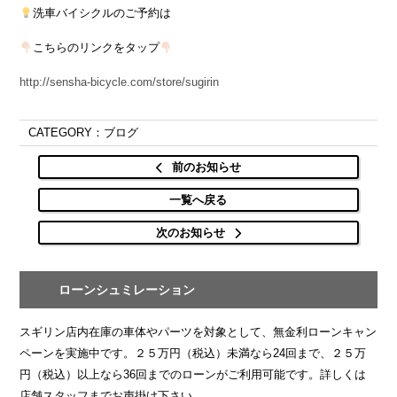
洗車バイシクルのご予約は
こちらのリンクをタップ
http://sensha-bicycle.com/store/sugirin
CATEGORY：ブログ
前のお知らせ
一覧へ戻る
次のお知らせ
ローンシュミレーション
スギリン店内在庫の車体やパーツを対象として、無金利ローンキャン
ペーンを実施中です。２５万円（税込）未満なら24回まで、２５万
円（税込）以上なら36回までのローンがご利用可能です。詳しくは
店舗スタッフまでお声掛け下さい。