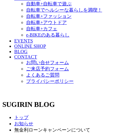
自動車+自転車で遊ぶ
自転車でヘルシーな暮らしを満喫！
自転車+ファッション
自転車+アウトドア
自転車+カフェ
e-BIKEのある暮らし
EVENTS
ONLINE SHOP
BLOG
CONTACT
お問い合せフォーム
ご来店予約フォーム
よくあるご質問
プライバシーポリシー
SUGIRIN BLOG
トップ
お知らせ
無金利ローンキャンペーンについて