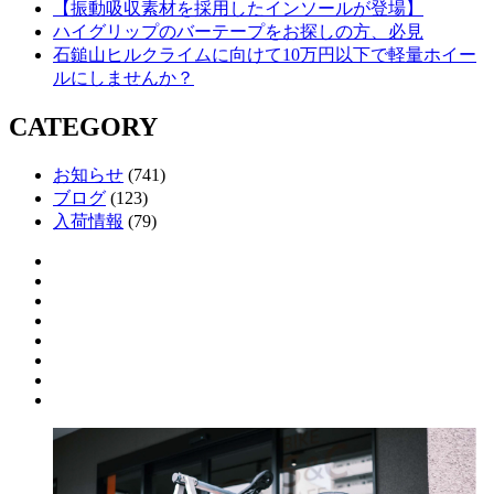
【振動吸収素材を採用したインソールが登場】
ハイグリップのバーテープをお探しの方、必見
石鎚山ヒルクライムに向けて10万円以下で軽量ホイー
ルにしませんか？
CATEGORY
お知らせ
(741)
ブログ
(123)
入荷情報
(79)