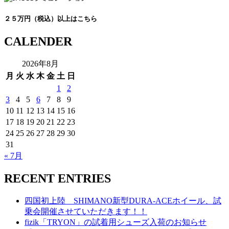
２５万円（税込）以上はこちら
CALENDER
2026年8月
月
火
水
木
金
土
日
1
2
3
4
5
6
7
8
9
10
11
12
13
14
15
16
17
18
19
20
21
22
23
24
25
26
27
28
29
30
31
« 7月
RECENT ENTRIES
四国初上陸 SHIMANO新型DURA-ACEホイール、試
乗会開催させていただきます！！
fizik「TRYON」の試着用シューズ入荷のお知らせ