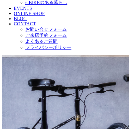
e-BIKEのある暮らし
EVENTS
ONLINE SHOP
BLOG
CONTACT
お問い合せフォーム
ご来店予約フォーム
よくあるご質問
プライバシーポリシー