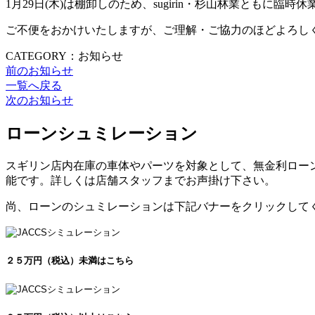
1月29日(木)は棚卸しのため、sugirin・杉山林業ともに臨
ご不便をおかけいたしますが、ご理解・ご協力のほどよろし
CATEGORY：お知らせ
前のお知らせ
一覧へ戻る
次のお知らせ
ローンシュミレーション
スギリン店内在庫の車体やパーツを対象として、無金利ローン
能です。詳しくは店舗スタッフまでお声掛け下さい。
尚、ローンのシュミレーションは下記バナーをクリックして
２５万円（税込）未満はこちら