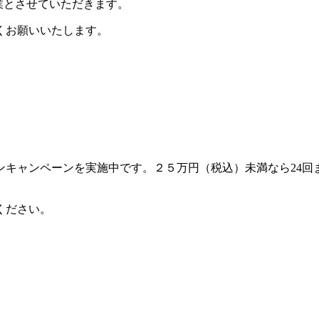
時休業とさせていただきます。
くお願いいたします。
キャンペーンを実施中です。２５万円（税込）未満なら24回
ください。