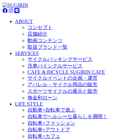
ABOUT
コンセプト
店舗紹介
動画コンテンツ
取扱ブランド一覧
SERVICES
サイクルパッキングサービス
洗車バイシクルサービス
CAFE & BICYCLE SUGIRIN CAFE
サイクルイベントの企画・運営
アパレル・サイクル用品の販売
スポーツサイクルの展示と販売
無金利ローン
LIFE STYLE
自動車+自転車で遊ぶ
自転車でヘルシーな暮らしを満喫！
自転車+ファッション
自転車+アウトドア
自転車+カフェ