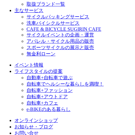
取扱ブランド一覧
主なサービス
サイクルパッキングサービス
洗車バイシクルサービス
CAFE & BICYCLE SUGIRIN CAFE
サイクルイベントの企画・運営
アパレル・サイクル用品の販売
スポーツサイクルの展示と販売
無金利ローン
イベント情報
ライフスタイルの提案
自動車+自転車で遊ぶ
自転車でヘルシーな暮らしを満喫！
自転車+ファッション
自転車+アウトドア
自転車+カフェ
e-BIKEのある暮らし
オンラインショップ
お知らせ・ブログ
お問い合せ