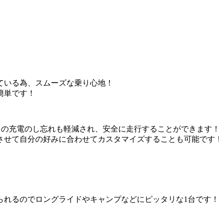
ている為、スムーズな乗り心地！
簡単です！
ライトの充電のし忘れも軽減され、安全に走行することができます
させて自分の好みに合わせてカスタマイズすることも可能です
られるのでロングライドやキャンプなどにピッタリな1台です！