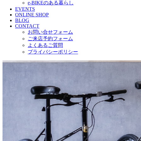
e-BIKEのある暮らし
EVENTS
ONLINE SHOP
BLOG
CONTACT
お問い合せフォーム
ご来店予約フォーム
よくあるご質問
プライバシーポリシー