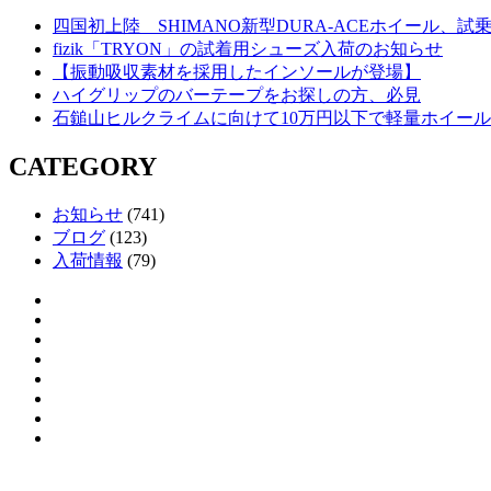
四国初上陸 SHIMANO新型DURA-ACEホイール、
fizik「TRYON」の試着用シューズ入荷のお知らせ
【振動吸収素材を採用したインソールが登場】
ハイグリップのバーテープをお探しの方、必見
石鎚山ヒルクライムに向けて10万円以下で軽量ホイー
CATEGORY
お知らせ
(741)
ブログ
(123)
入荷情報
(79)