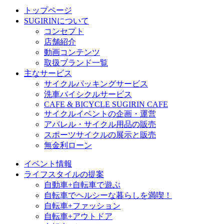
トップページ
SUGIRINについて
コンセプト
店舗紹介
動画コンテンツ
取扱ブランド一覧
主なサービス
サイクルパッキングサービス
洗車バイシクルサービス
CAFE & BICYCLE SUGIRIN CAFE
サイクルイベントの企画・運営
アパレル・サイクル用品の販売
スポーツサイクルの展示と販売
無金利ローン
イベント情報
ライフスタイルの提案
自動車+自転車で遊ぶ
自転車でヘルシーな暮らしを満喫！
自転車+ファッション
自転車+アウトドア