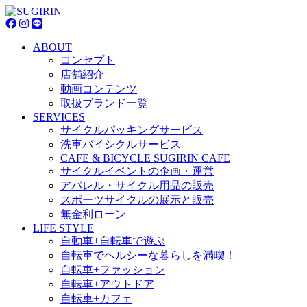
ABOUT
コンセプト
店舗紹介
動画コンテンツ
取扱ブランド一覧
SERVICES
サイクルパッキングサービス
洗車バイシクルサービス
CAFE & BICYCLE SUGIRIN CAFE
サイクルイベントの企画・運営
アパレル・サイクル用品の販売
スポーツサイクルの展示と販売
無金利ローン
LIFE STYLE
自動車+自転車で遊ぶ
自転車でヘルシーな暮らしを満喫！
自転車+ファッション
自転車+アウトドア
自転車+カフェ