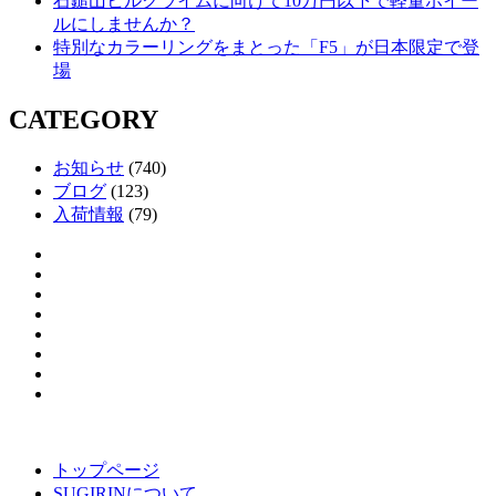
石鎚山ヒルクライムに向けて10万円以下で軽量ホイー
ルにしませんか？
特別なカラーリングをまとった「F5」が日本限定で登
場
CATEGORY
お知らせ
(740)
ブログ
(123)
入荷情報
(79)
トップページ
SUGIRINについて