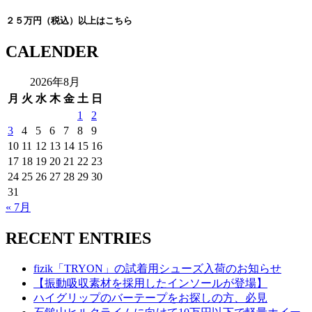
２５万円（税込）以上はこちら
CALENDER
2026年8月
月
火
水
木
金
土
日
1
2
3
4
5
6
7
8
9
10
11
12
13
14
15
16
17
18
19
20
21
22
23
24
25
26
27
28
29
30
31
« 7月
RECENT ENTRIES
fizik「TRYON」の試着用シューズ入荷のお知らせ
【振動吸収素材を採用したインソールが登場】
ハイグリップのバーテープをお探しの方、必見