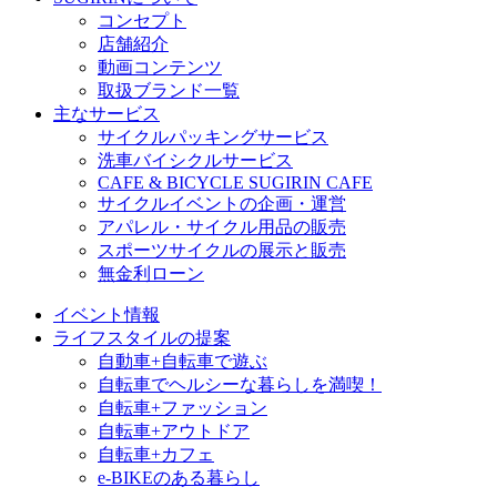
コンセプト
店舗紹介
動画コンテンツ
取扱ブランド一覧
主なサービス
サイクルパッキングサービス
洗車バイシクルサービス
CAFE & BICYCLE SUGIRIN CAFE
サイクルイベントの企画・運営
アパレル・サイクル用品の販売
スポーツサイクルの展示と販売
無金利ローン
イベント情報
ライフスタイルの提案
自動車+自転車で遊ぶ
自転車でヘルシーな暮らしを満喫！
自転車+ファッション
自転車+アウトドア
自転車+カフェ
e-BIKEのある暮らし