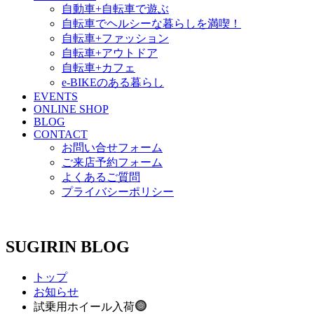
自動車+自転車で遊ぶ
自転車でヘルシーな暮らしを満喫！
自転車+ファッション
自転車+アウトドア
自転車+カフェ
e-BIKEのある暮らし
EVENTS
ONLINE SHOP
BLOG
CONTACT
お問い合せフォーム
ご来店予約フォーム
よくあるご質問
プライバシーポリシー
SUGIRIN BLOG
トップ
お知らせ
試乗用ホイール入荷