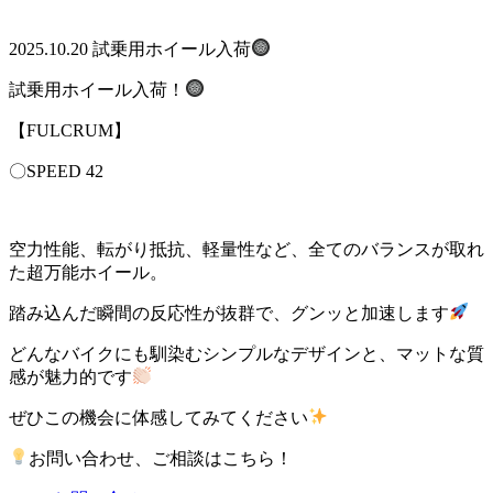
2025.10.20
試乗用ホイール入荷
試乗用ホイール入荷！
【FULCRUM】
〇SPEED 42
空力性能、転がり抵抗、軽量性など、全てのバランスが取れ
た超万能ホイール。
踏み込んだ瞬間の反応性が抜群で、グンッと加速します
どんなバイクにも馴染むシンプルなデザインと、マットな質
感が魅力的です
ぜひこの機会に体感してみてください
お問い合わせ、ご相談はこちら！