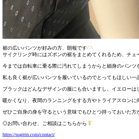
裾の広いパンツが好みの方、朗報です
サイクリング時にはズボンの裾をまとめてくれるため、チェ
今までは自転車に乗る際に汚れてしまうからと細身のパンツ
私も良く裾が広いパンツを履いているのでとってもほしい一
ブラックはどんなデザインの服にも合いますし、イエローは
暖かくなり、夜間のランニングをする方やトライアスロンに
ぜひご自身の身を守るという意味でもひとつ持っておいた方
◎お問い合わせ、ご相談はこちらから
https://sugirin.com/contact/