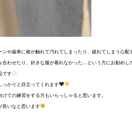
ーンや歯車に裾が触れて汚れてしまったり、破れてしまう心配
を合わせたり、好きな服が着れなかった…という方にお勧めし
品です
しっかりと目立ってくれます
向けての練習をする方もいらっしゃると思います。
が良いなと思います