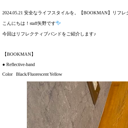
2024.05.21
安全なライフスタイルを。【BOOKMAN】リフレ
こんにちは！staff矢野です
今回はリフレクティブバンドをご紹介します♪
【BOOKMAN】
● Reflective-band
Color
Black/Fluorescent Yellow