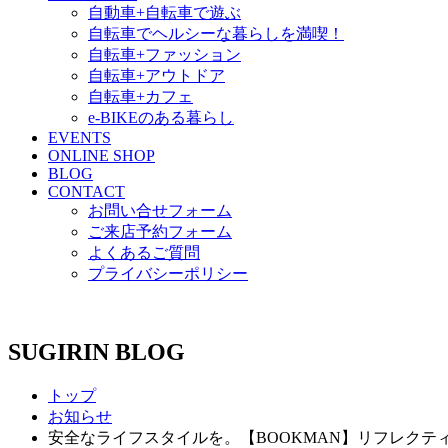
自動車+自転車で遊ぶ
自転車でヘルシーな暮らしを満喫！
自転車+ファッション
自転車+アウトドア
自転車+カフェ
e-BIKEのある暮らし
EVENTS
ONLINE SHOP
BLOG
CONTACT
お問い合せフォーム
ご来店予約フォーム
よくあるご質問
プライバシーポリシー
SUGIRIN BLOG
トップ
お知らせ
安全なライフスタイルを。【BOOKMAN】リフレクテ