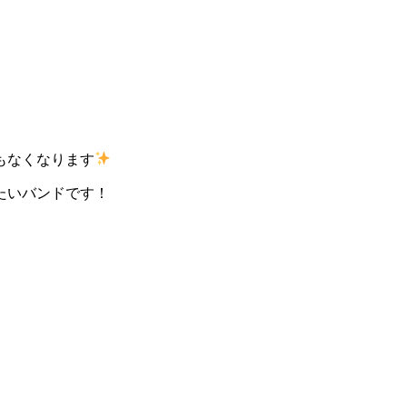
もなくなります
たいバンドです！