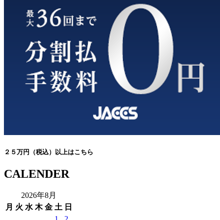
２５万円（税込）以上はこちら
CALENDER
2026年8月
月
火
水
木
金
土
日
1
2