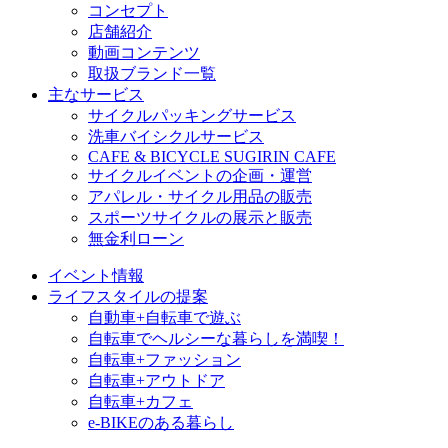
コンセプト
店舗紹介
動画コンテンツ
取扱ブランド一覧
主なサービス
サイクルパッキングサービス
洗車バイシクルサービス
CAFE & BICYCLE SUGIRIN CAFE
サイクルイベントの企画・運営
アパレル・サイクル用品の販売
スポーツサイクルの展示と販売
無金利ローン
イベント情報
ライフスタイルの提案
自動車+自転車で遊ぶ
自転車でヘルシーな暮らしを満喫！
自転車+ファッション
自転車+アウトドア
自転車+カフェ
e-BIKEのある暮らし