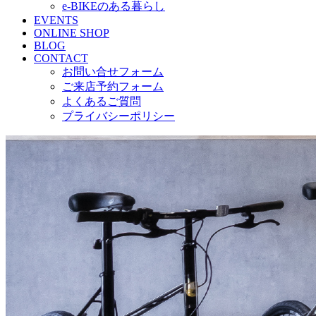
e-BIKEのある暮らし
EVENTS
ONLINE SHOP
BLOG
CONTACT
お問い合せフォーム
ご来店予約フォーム
よくあるご質問
プライバシーポリシー