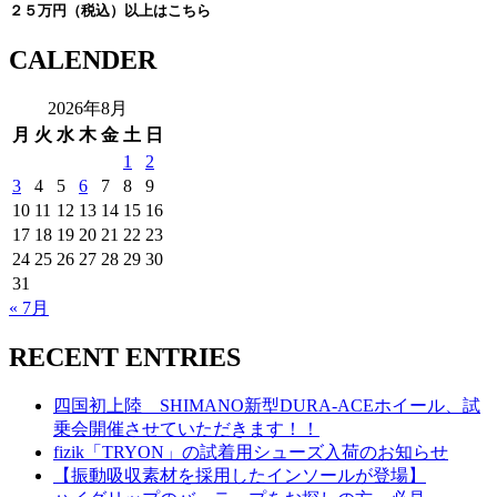
２５万円（税込）以上はこちら
CALENDER
2026年8月
月
火
水
木
金
土
日
1
2
3
4
5
6
7
8
9
10
11
12
13
14
15
16
17
18
19
20
21
22
23
24
25
26
27
28
29
30
31
« 7月
RECENT ENTRIES
四国初上陸 SHIMANO新型DURA-ACEホイール、試
乗会開催させていただきます！！
fizik「TRYON」の試着用シューズ入荷のお知らせ
【振動吸収素材を採用したインソールが登場】