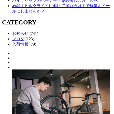
ハイグリップのバーテープをお探しの方、必見
石鎚山ヒルクライムに向けて10万円以下で軽量ホイー
ルにしませんか？
CATEGORY
お知らせ
(741)
ブログ
(123)
入荷情報
(79)