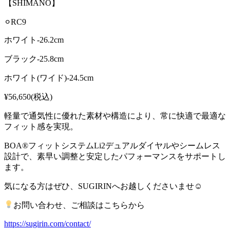
【SHIMANO】
⚪︎RC9
ホワイト-26.2cm
ブラック-25.8cm
ホワイト(ワイド)-24.5cm
¥56,650(税込)
軽量で通気性に優れた素材や構造により、常に快適で最適な
フィット感を実現。
BOA®フィットシステムLi2デュアルダイヤルやシームレス
設計で、素早い調整と安定したパフォーマンスをサポートし
ます。
気になる方はぜひ、SUGIRINへお越しくださいませ☺︎
お問い合わせ、ご相談はこちらから
https://sugirin.com/contact/