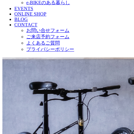
e-BIKEのある暮らし
EVENTS
ONLINE SHOP
BLOG
CONTACT
お問い合せフォーム
ご来店予約フォーム
よくあるご質問
プライバシーポリシー