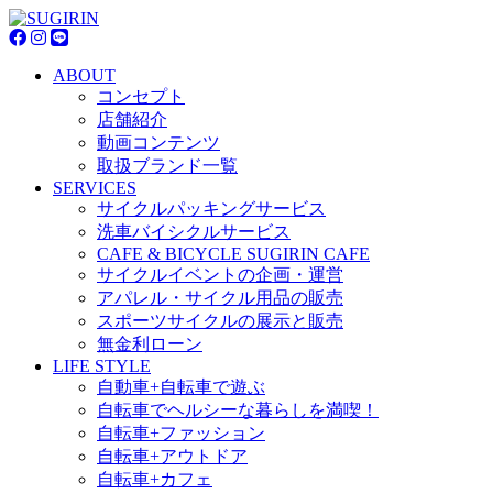
ABOUT
コンセプト
店舗紹介
動画コンテンツ
取扱ブランド一覧
SERVICES
サイクルパッキングサービス
洗車バイシクルサービス
CAFE & BICYCLE SUGIRIN CAFE
サイクルイベントの企画・運営
アパレル・サイクル用品の販売
スポーツサイクルの展示と販売
無金利ローン
LIFE STYLE
自動車+自転車で遊ぶ
自転車でヘルシーな暮らしを満喫！
自転車+ファッション
自転車+アウトドア
自転車+カフェ