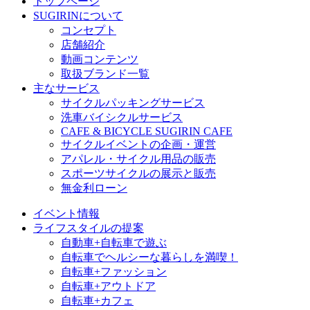
トップページ
SUGIRINについて
コンセプト
店舗紹介
動画コンテンツ
取扱ブランド一覧
主なサービス
サイクルパッキングサービス
洗車バイシクルサービス
CAFE & BICYCLE SUGIRIN CAFE
サイクルイベントの企画・運営
アパレル・サイクル用品の販売
スポーツサイクルの展示と販売
無金利ローン
イベント情報
ライフスタイルの提案
自動車+自転車で遊ぶ
自転車でヘルシーな暮らしを満喫！
自転車+ファッション
自転車+アウトドア
自転車+カフェ