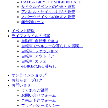
CAFE & BICYCLE SUGIRIN CAFE
サイクルイベントの企画・運営
アパレル・サイクル用品の販売
スポーツサイクルの展示と販売
無金利ローン
イベント情報
ライフスタイルの提案
自動車+自転車で遊ぶ
自転車でヘルシーな暮らしを満喫！
自転車+ファッション
自転車+アウトドア
自転車+カフェ
e-BIKEのある暮らし
オンラインショップ
お知らせ・ブログ
お問い合せ
よくあるご質問
お問い合せフォーム
ご来店予約フォーム
プライバシーポリシー