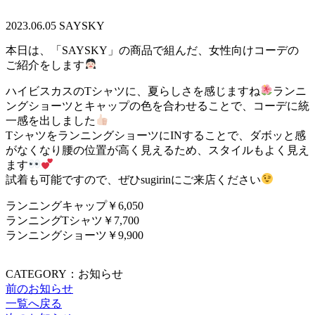
2023.06.05
SAYSKY
本日は、「SAYSKY」の商品で組んだ、女性向けコーデの
ご紹介をします
ハイビスカスのTシャツに、夏らしさを感じますね
ランニ
ングショーツとキャップの色を合わせることで、コーデに統
一感を出しました‪
TシャツをランニングショーツにINすることで、ダボッと感
がなくなり腰の位置が高く見えるため、スタイルもよく見え
ます
試着も可能ですので、ぜひsugirinにご来店ください
ランニングキャップ￥6,050
ランニングTシャツ￥7,700
ランニングショーツ￥9,900
CATEGORY：お知らせ
前のお知らせ
一覧へ戻る