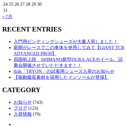
24
25
26
27
28
29
30
31
« 7月
RECENT ENTRIES
入門用ビンディングシューズが大量入荷しました！
新開がレースでこの車体を使用してみて【GIANT TCR
ADVANCED PRO0】
四国初上陸 SHIMANO新型DURA-ACEホイール、試
乗会開催させていただきます！！
fizik「TRYON」の試着用シューズ入荷のお知らせ
【振動吸収素材を採用したインソールが登場】
CATEGORY
お知らせ
(743)
ブログ
(123)
入荷情報
(79)