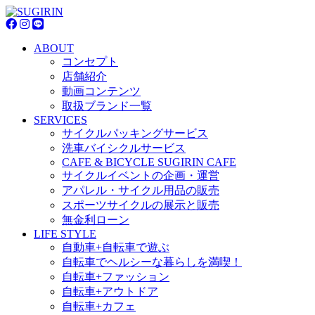
ABOUT
コンセプト
店舗紹介
動画コンテンツ
取扱ブランド一覧
SERVICES
サイクルパッキングサービス
洗車バイシクルサービス
CAFE & BICYCLE SUGIRIN CAFE
サイクルイベントの企画・運営
アパレル・サイクル用品の販売
スポーツサイクルの展示と販売
無金利ローン
LIFE STYLE
自動車+自転車で遊ぶ
自転車でヘルシーな暮らしを満喫！
自転車+ファッション
自転車+アウトドア
自転車+カフェ