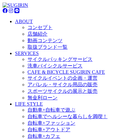
ABOUT
コンセプト
店舗紹介
動画コンテンツ
取扱ブランド一覧
SERVICES
サイクルパッキングサービス
洗車バイシクルサービス
CAFE & BICYCLE SUGIRIN CAFE
サイクルイベントの企画・運営
アパレル・サイクル用品の販売
スポーツサイクルの展示と販売
無金利ローン
LIFE STYLE
自動車+自転車で遊ぶ
自転車でヘルシーな暮らしを満喫！
自転車+ファッション
自転車+アウトドア
自転車+カフェ