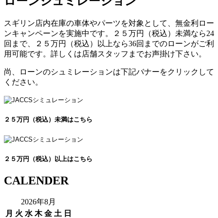
ローンシュミレーション
スギリン店内在庫の車体やパーツを対象として、無金利ロー
ンキャンペーンを実施中です。２５万円（税込）未満なら24
回まで、２５万円（税込）以上なら36回までのローンがご利
用可能です。詳しくは店舗スタッフまでお声掛け下さい。
尚、ローンのシュミレーションは下記バナーをクリックして
ください。
２５万円（税込）未満はこちら
２５万円（税込）以上はこちら
CALENDER
2026年8月
月
火
水
木
金
土
日