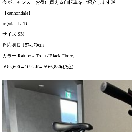
今がチャンス！お得に買える自転車をご紹介します🉐
【cannondale】
○Quick LTD
サイズ SM
適応身長 157-170cm
カラー Rainbow Trout / Black Cherry
￥83,600→10%off→￥66,880(税込)