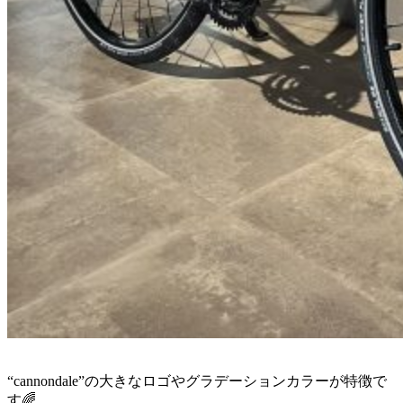
“cannondale”の大きなロゴやグラデーションカラーが特徴で
す🌈