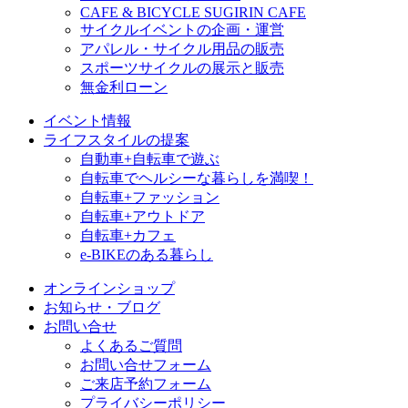
CAFE & BICYCLE SUGIRIN CAFE
サイクルイベントの企画・運営
アパレル・サイクル用品の販売
スポーツサイクルの展示と販売
無金利ローン
イベント情報
ライフスタイルの提案
自動車+自転車で遊ぶ
自転車でヘルシーな暮らしを満喫！
自転車+ファッション
自転車+アウトドア
自転車+カフェ
e-BIKEのある暮らし
オンラインショップ
お知らせ・ブログ
お問い合せ
よくあるご質問
お問い合せフォーム
ご来店予約フォーム
プライバシーポリシー