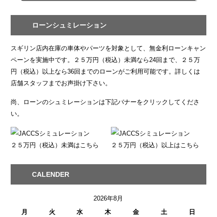
ローンシュミレーション
スギリン店内在庫の車体やパーツを対象として、無金利ローンキャン
ペーンを実施中です。２５万円（税込）未満なら24回まで、２５万
円（税込）以上なら36回までのローンがご利用可能です。詳しくは
店舗スタッフまでお声掛け下さい。
尚、ローンのシュミレーションは下記バナーをクリックしてくださ
い。
２５万円（税込）未満はこちら
２５万円（税込）以上はこちら
CALENDER
2026年8月
月
火
水
木
金
土
日