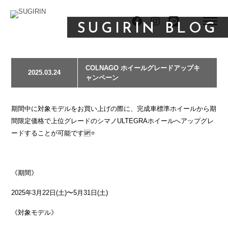
SUGIRIN BLOG
COLNAGO ホイールグレードアップキ
2025.03.24
ャンペーン
期間中に対象モデルをお買い上げの際に、完成車標準ホイールから期
間限定価格で上位グレードのシマノULTEGRAホイールへアップグレ
ードすることが可能です🆙⭐️
《期間》
2025年3月22日(土)〜5月31日(土)
《対象モデル》