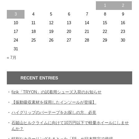
1
2
3
4
5
6
7
8
9
10
11
12
13
14
15
16
17
18
19
20
21
22
23
24
25
26
27
28
29
30
31
« 7月
RECENT ENTRIES
fizik「TRYON」の試着用シューズ入荷のお知らせ
【振動吸収素材を採用したインソールが登場】
ハイグリップのバーテープをお探しの方、必見
石鎚山ヒルクライムに向けて10万円以下で軽量ホイールにしませ
んか？
特別なカラーリングをまとった「F5」が日本限定で登場