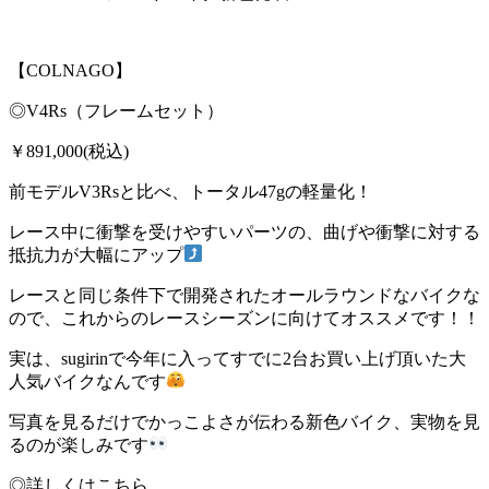
【COLNAGO】
◎V4Rs（フレームセット）
￥891,000(税込)
前モデルV3Rsと比べ、トータル47gの軽量化！
レース中に衝撃を受けやすいパーツの、曲げや衝撃に対する
抵抗力が大幅にアップ
レースと同じ条件下で開発されたオールラウンドなバイクな
ので、これからのレースシーズンに向けてオススメです！！
実は、sugirinで今年に入ってすでに2台お買い上げ頂いた大
人気バイクなんです
写真を見るだけでかっこよさが伝わる新色バイク、実物を見
るのが楽しみです
◎詳しくはこちら