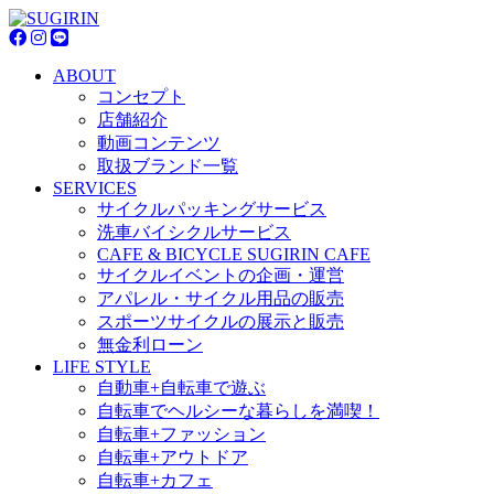
ABOUT
コンセプト
店舗紹介
動画コンテンツ
取扱ブランド一覧
SERVICES
サイクルパッキングサービス
洗車バイシクルサービス
CAFE & BICYCLE SUGIRIN CAFE
サイクルイベントの企画・運営
アパレル・サイクル用品の販売
スポーツサイクルの展示と販売
無金利ローン
LIFE STYLE
自動車+自転車で遊ぶ
自転車でヘルシーな暮らしを満喫！
自転車+ファッション
自転車+アウトドア
自転車+カフェ