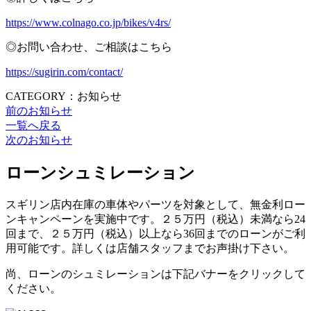
https://www.colnago.co.jp/bikes/v4rs/
◎お問い合わせ、ご相談はこちら
https://sugirin.com/contact/
CATEGORY：お知らせ
前のお知らせ
一覧へ戻る
次のお知らせ
ローンシュミレーション
スギリン店内在庫の車体やパーツを対象として、無金利ロー
ンキャンペーンを実施中です。２５万円（税込）未満なら24
回まで、２５万円（税込）以上なら36回までのローンがご利
用可能です。詳しくは店舗スタッフまでお声掛け下さい。
尚、ローンのシュミレーションは下記バナーをクリックして
ください。