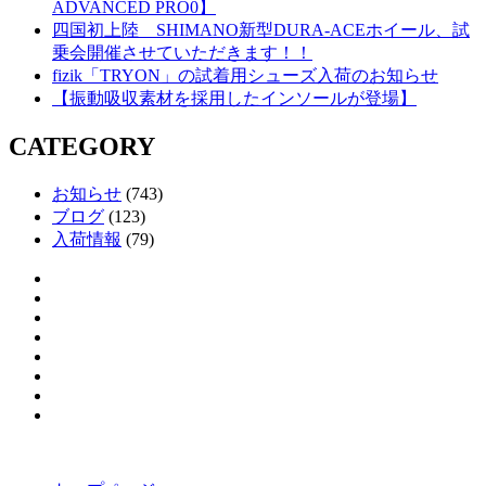
ADVANCED PRO0】
四国初上陸 SHIMANO新型DURA-ACEホイール、試
乗会開催させていただきます！！
fizik「TRYON」の試着用シューズ入荷のお知らせ
【振動吸収素材を採用したインソールが登場】
CATEGORY
お知らせ
(743)
ブログ
(123)
入荷情報
(79)