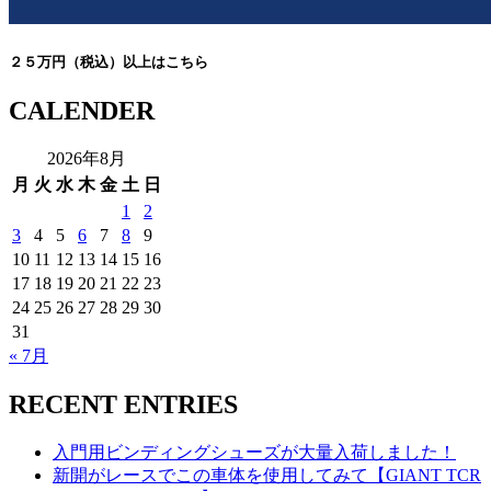
２５万円（税込）以上はこちら
CALENDER
2026年8月
月
火
水
木
金
土
日
1
2
3
4
5
6
7
8
9
10
11
12
13
14
15
16
17
18
19
20
21
22
23
24
25
26
27
28
29
30
31
« 7月
RECENT ENTRIES
入門用ビンディングシューズが大量入荷しました！
新開がレースでこの車体を使用してみて【GIANT TCR