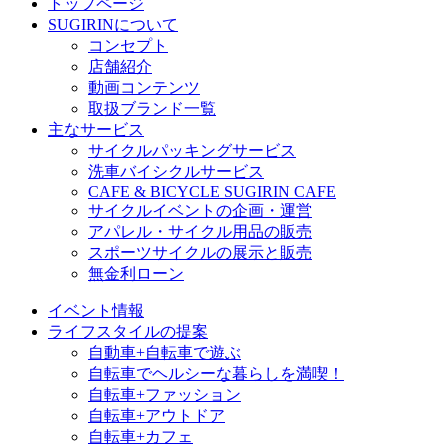
トップページ
SUGIRINについて
コンセプト
店舗紹介
動画コンテンツ
取扱ブランド一覧
主なサービス
サイクルパッキングサービス
洗車バイシクルサービス
CAFE & BICYCLE SUGIRIN CAFE
サイクルイベントの企画・運営
アパレル・サイクル用品の販売
スポーツサイクルの展示と販売
無金利ローン
イベント情報
ライフスタイルの提案
自動車+自転車で遊ぶ
自転車でヘルシーな暮らしを満喫！
自転車+ファッション
自転車+アウトドア
自転車+カフェ