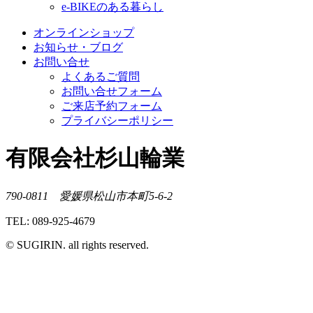
e-BIKEのある暮らし
オンラインショップ
お知らせ・ブログ
お問い合せ
よくあるご質問
お問い合せフォーム
ご来店予約フォーム
プライバシーポリシー
有限会社杉山輪業
790-0811 愛媛県松山市本町5-6-2
TEL: 089-925-4679
© SUGIRIN. all rights reserved.