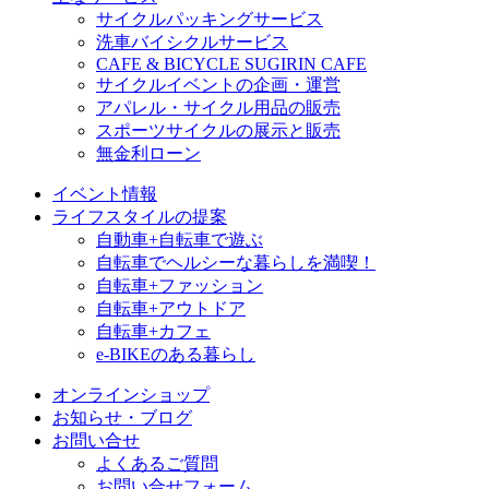
サイクルパッキングサービス
洗車バイシクルサービス
CAFE & BICYCLE SUGIRIN CAFE
サイクルイベントの企画・運営
アパレル・サイクル用品の販売
スポーツサイクルの展示と販売
無金利ローン
イベント情報
ライフスタイルの提案
自動車+自転車で遊ぶ
自転車でヘルシーな暮らしを満喫！
自転車+ファッション
自転車+アウトドア
自転車+カフェ
e-BIKEのある暮らし
オンラインショップ
お知らせ・ブログ
お問い合せ
よくあるご質問
お問い合せフォーム