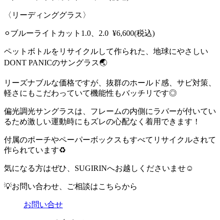
〈リーディンググラス〉
⚪︎ブルーライトカット1.0、2.0
¥6,600(税込)
ペットボトルをリサイクルして作られた、地球にやさしい
DONT PANICのサングラス🌏
リーズナブルな価格ですが、抜群のホールド感、サビ対策、
軽さにもこだわっていて機能性もバッチリです◎
偏光調光サングラスは、フレームの内側にラバーが付いてい
るため激しい運動時にもズレの心配なく着用できます！
付属のポーチやペーパーボックスもすべてリサイクルされて
作られています♻️
気になる方はぜひ、SUGIRINへお越しくださいませ☺︎
💡お問い合わせ、ご相談はこちらから
お問い合せ