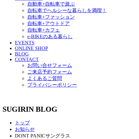
自動車+自転車で遊ぶ
自転車でヘルシーな暮らしを満喫！
自転車+ファッション
自転車+アウトドア
自転車+カフェ
e-BIKEのある暮らし
EVENTS
ONLINE SHOP
BLOG
CONTACT
お問い合せフォーム
ご来店予約フォーム
よくあるご質問
プライバシーポリシー
SUGIRIN BLOG
トップ
お知らせ
DONT PANICサングラス