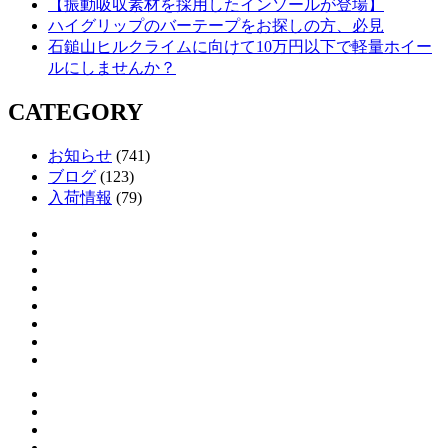
【振動吸収素材を採用したインソールが登場】
ハイグリップのバーテープをお探しの方、必見
石鎚山ヒルクライムに向けて10万円以下で軽量ホイー
ルにしませんか？
CATEGORY
お知らせ
(741)
ブログ
(123)
入荷情報
(79)