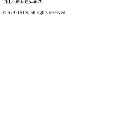
TEL: 089-925-4679
© SUGIRIN. all rights reserved.