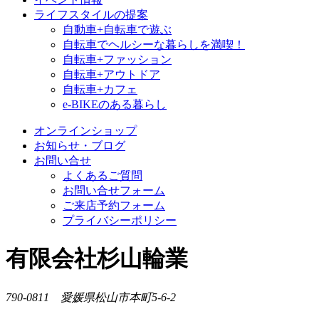
ライフスタイルの提案
自動車+自転車で遊ぶ
自転車でヘルシーな暮らしを満喫！
自転車+ファッション
自転車+アウトドア
自転車+カフェ
e-BIKEのある暮らし
オンラインショップ
お知らせ・ブログ
お問い合せ
よくあるご質問
お問い合せフォーム
ご来店予約フォーム
プライバシーポリシー
有限会社杉山輪業
790-0811 愛媛県松山市本町5-6-2