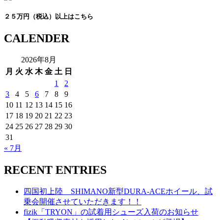
２５万円（税込）以上はこちら
CALENDER
2026年8月
月
火
水
木
金
土
日
1
2
3
4
5
6
7
8
9
10
11
12
13
14
15
16
17
18
19
20
21
22
23
24
25
26
27
28
29
30
31
« 7月
RECENT ENTRIES
四国初上陸 SHIMANO新型DURA-ACEホイール、試
乗会開催させていただきます！！
fizik「TRYON」の試着用シューズ入荷のお知らせ