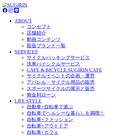
ABOUT
コンセプト
店舗紹介
動画コンテンツ
取扱ブランド一覧
SERVICES
サイクルパッキングサービス
洗車バイシクルサービス
CAFE & BICYCLE SUGIRIN CAFE
サイクルイベントの企画・運営
アパレル・サイクル用品の販売
スポーツサイクルの展示と販売
無金利ローン
LIFE STYLE
自動車+自転車で遊ぶ
自転車でヘルシーな暮らしを満喫！
自転車+ファッション
自転車+アウトドア
自転車+カフェ