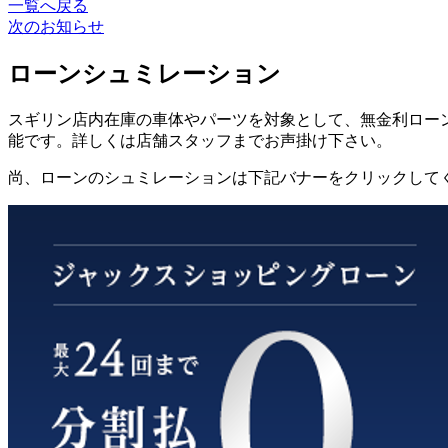
一覧へ戻る
次のお知らせ
ローンシュミレーション
スギリン店内在庫の車体やパーツを対象として、無金利ローン
能です。詳しくは店舗スタッフまでお声掛け下さい。
尚、ローンのシュミレーションは下記バナーをクリックして