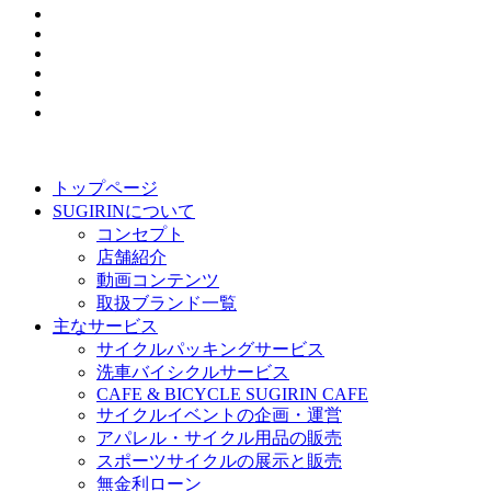
トップページ
SUGIRINについて
コンセプト
店舗紹介
動画コンテンツ
取扱ブランド一覧
主なサービス
サイクルパッキングサービス
洗車バイシクルサービス
CAFE & BICYCLE SUGIRIN CAFE
サイクルイベントの企画・運営
アパレル・サイクル用品の販売
スポーツサイクルの展示と販売
無金利ローン