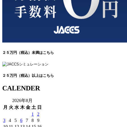
２５万円（税込）未満はこちら
２５万円（税込）以上はこちら
CALENDER
2026年8月
月
火
水
木
金
土
日
1
2
3
4
5
6
7
8
9
10
11
12
13
14
15
16