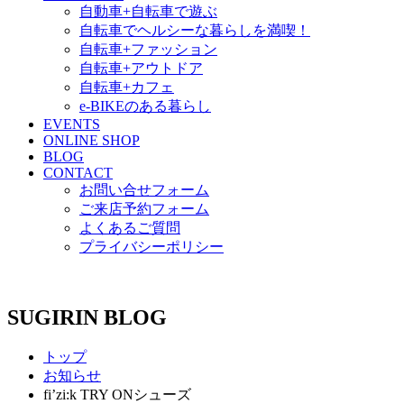
自動車+自転車で遊ぶ
自転車でヘルシーな暮らしを満喫！
自転車+ファッション
自転車+アウトドア
自転車+カフェ
e-BIKEのある暮らし
EVENTS
ONLINE SHOP
BLOG
CONTACT
お問い合せフォーム
ご来店予約フォーム
よくあるご質問
プライバシーポリシー
SUGIRIN BLOG
トップ
お知らせ
fi’zi:k TRY ONシューズ