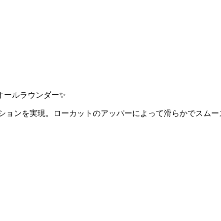
‬
オールラウンダー✨
クションを実現。ローカットのアッパーによって滑らかでスムー