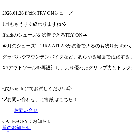
2026.01.26
fi’zi:k TRY ONシューズ
1月ももうすぐ終わりますね🐴
fi’zi:kのシューズを試着できるTRY ON👟
今月のシューズTERRA ATLASが試着できるのも残りわずか💧
グラベルやマウンテンバイクなど、あらゆる場面で活躍する
X5アウトソールを再設計し、より優れたグリップ力とトラ
ぜひsugirinにてお試しください😌
💡お問い合わせ、ご相談はこちら！
お問い合せ
CATEGORY：お知らせ
前のお知らせ