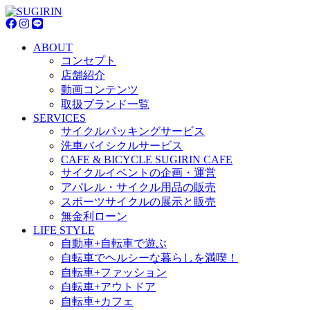
ABOUT
コンセプト
店舗紹介
動画コンテンツ
取扱ブランド一覧
SERVICES
サイクルパッキングサービス
洗車バイシクルサービス
CAFE & BICYCLE SUGIRIN CAFE
サイクルイベントの企画・運営
アパレル・サイクル用品の販売
スポーツサイクルの展示と販売
無金利ローン
LIFE STYLE
自動車+自転車で遊ぶ
自転車でヘルシーな暮らしを満喫！
自転車+ファッション
自転車+アウトドア
自転車+カフェ