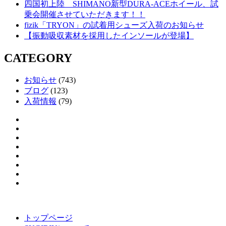
四国初上陸 SHIMANO新型DURA-ACEホイール、試
乗会開催させていただきます！！
fizik「TRYON」の試着用シューズ入荷のお知らせ
【振動吸収素材を採用したインソールが登場】
CATEGORY
お知らせ
(743)
ブログ
(123)
入荷情報
(79)
トップページ