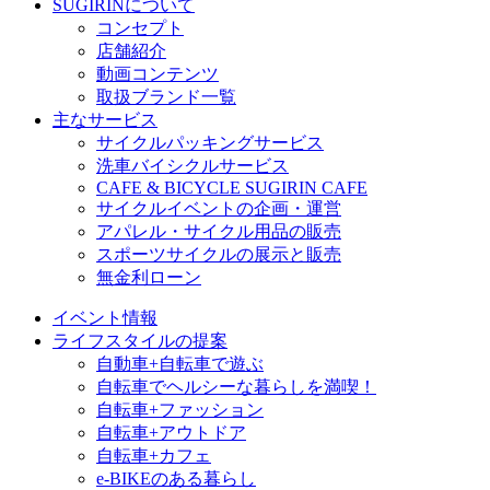
SUGIRINについて
コンセプト
店舗紹介
動画コンテンツ
取扱ブランド一覧
主なサービス
サイクルパッキングサービス
洗車バイシクルサービス
CAFE & BICYCLE SUGIRIN CAFE
サイクルイベントの企画・運営
アパレル・サイクル用品の販売
スポーツサイクルの展示と販売
無金利ローン
イベント情報
ライフスタイルの提案
自動車+自転車で遊ぶ
自転車でヘルシーな暮らしを満喫！
自転車+ファッション
自転車+アウトドア
自転車+カフェ
e-BIKEのある暮らし