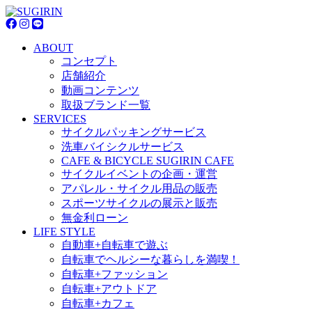
ABOUT
コンセプト
店舗紹介
動画コンテンツ
取扱ブランド一覧
SERVICES
サイクルパッキングサービス
洗車バイシクルサービス
CAFE & BICYCLE SUGIRIN CAFE
サイクルイベントの企画・運営
アパレル・サイクル用品の販売
スポーツサイクルの展示と販売
無金利ローン
LIFE STYLE
自動車+自転車で遊ぶ
自転車でヘルシーな暮らしを満喫！
自転車+ファッション
自転車+アウトドア
自転車+カフェ