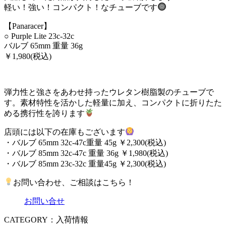
軽い！強い！コンパクト！なチューブです
【Panaracer】
○ Purple Lite 23c-32c
バルブ 65mm 重量 36g
￥1,980(税込)
弾力性と強さをあわせ持ったウレタン樹脂製のチューブで
す。素材特性を活かした軽量に加え、コンパクトに折りたた
める携行性を誇ります
店頭には以下の在庫もございます
・バルブ 65mm 32c-47c重量 45g ￥2,300(税込)
・バルブ 85mm 32c-47c 重量 36g ￥1,980(税込)
・バルブ 85mm 23c-32c 重量45g ￥2,300(税込)
お問い合わせ、ご相談はこちら！
お問い合せ
CATEGORY：入荷情報