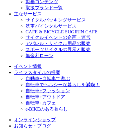
動画コンテンツ
取扱ブランド一覧
主なサービス
サイクルパッキングサービス
洗車バイシクルサービス
CAFE & BICYCLE SUGIRIN CAFE
サイクルイベントの企画・運営
アパレル・サイクル用品の販売
スポーツサイクルの展示と販売
無金利ローン
イベント情報
ライフスタイルの提案
自動車+自転車で遊ぶ
自転車でヘルシーな暮らしを満喫！
自転車+ファッション
自転車+アウトドア
自転車+カフェ
e-BIKEのある暮らし
オンラインショップ
お知らせ・ブログ