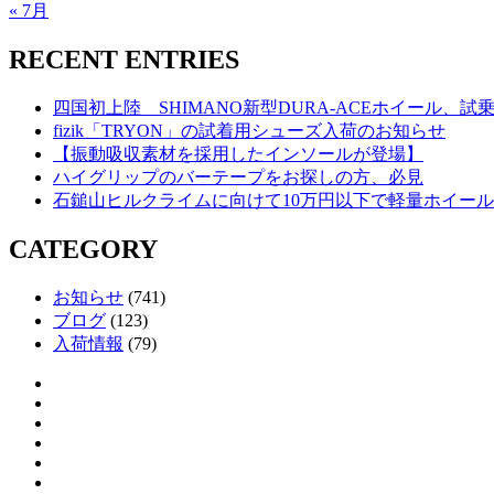
« 7月
RECENT ENTRIES
四国初上陸 SHIMANO新型DURA-ACEホイール、
fizik「TRYON」の試着用シューズ入荷のお知らせ
【振動吸収素材を採用したインソールが登場】
ハイグリップのバーテープをお探しの方、必見
石鎚山ヒルクライムに向けて10万円以下で軽量ホイー
CATEGORY
お知らせ
(741)
ブログ
(123)
入荷情報
(79)