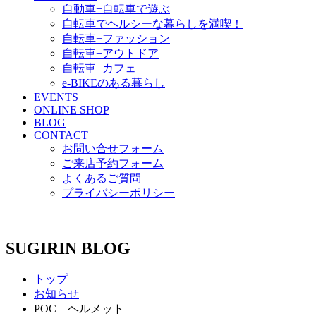
自動車+自転車で遊ぶ
自転車でヘルシーな暮らしを満喫！
自転車+ファッション
自転車+アウトドア
自転車+カフェ
e-BIKEのある暮らし
EVENTS
ONLINE SHOP
BLOG
CONTACT
お問い合せフォーム
ご来店予約フォーム
よくあるご質問
プライバシーポリシー
SUGIRIN BLOG
トップ
お知らせ
POC ヘルメット