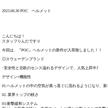
2023.06.30
POC ヘルメット
こんにちは！
スタッフりんだです☺️
今回は、『POC』ヘルメットの新作が入荷致しました！！
◎スウェーデンブランド
･安全性と北欧のセンス溢れるデザインで、人気上昇中⤴︎
デザイン×機能性
01.ヘルメットの中の空気が真っ直ぐに流れるようになり、
02. 業界トップの軽さ
03.衝撃緩和システム