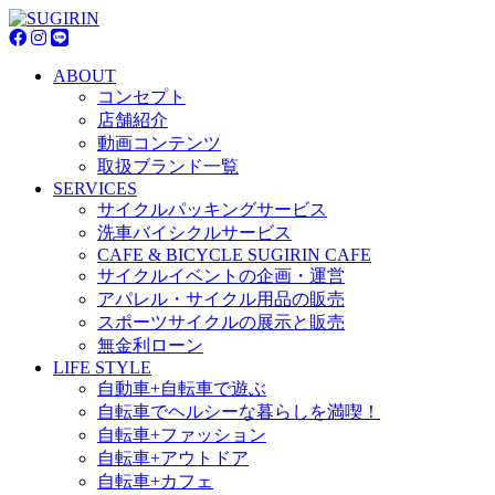
ABOUT
コンセプト
店舗紹介
動画コンテンツ
取扱ブランド一覧
SERVICES
サイクルパッキングサービス
洗車バイシクルサービス
CAFE & BICYCLE SUGIRIN CAFE
サイクルイベントの企画・運営
アパレル・サイクル用品の販売
スポーツサイクルの展示と販売
無金利ローン
LIFE STYLE
自動車+自転車で遊ぶ
自転車でヘルシーな暮らしを満喫！
自転車+ファッション
自転車+アウトドア
自転車+カフェ