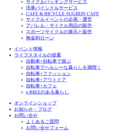
サイクルパッキングサービス
洗車バイシクルサービス
CAFE & BICYCLE SUGIRIN CAFE
サイクルイベントの企画・運営
アパレル・サイクル用品の販売
スポーツサイクルの展示と販売
無金利ローン
イベント情報
ライフスタイルの提案
自動車+自転車で遊ぶ
自転車でヘルシーな暮らしを満喫！
自転車+ファッション
自転車+アウトドア
自転車+カフェ
e-BIKEのある暮らし
オンラインショップ
お知らせ・ブログ
お問い合せ
よくあるご質問
お問い合せフォーム