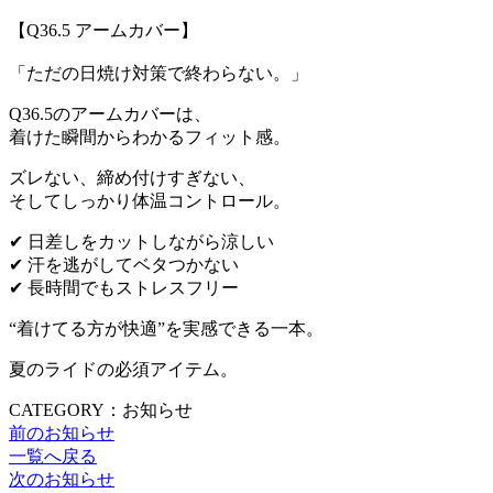
【Q36.5 アームカバー】
「ただの日焼け対策で終わらない。」
Q36.5のアームカバーは、
着けた瞬間からわかるフィット感。
ズレない、締め付けすぎない、
そしてしっかり体温コントロール。
✔ 日差しをカットしながら涼しい
✔ 汗を逃がしてベタつかない
✔ 長時間でもストレスフリー
“着けてる方が快適”を実感できる一本。
夏のライドの必須アイテム。
CATEGORY：お知らせ
前のお知らせ
一覧へ戻る
次のお知らせ