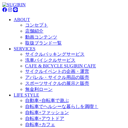
ABOUT
コンセプト
店舗紹介
動画コンテンツ
取扱ブランド一覧
SERVICES
サイクルパッキングサービス
洗車バイシクルサービス
CAFE & BICYCLE SUGIRIN CAFE
サイクルイベントの企画・運営
アパレル・サイクル用品の販売
スポーツサイクルの展示と販売
無金利ローン
LIFE STYLE
自動車+自転車で遊ぶ
自転車でヘルシーな暮らしを満喫！
自転車+ファッション
自転車+アウトドア
自転車+カフェ