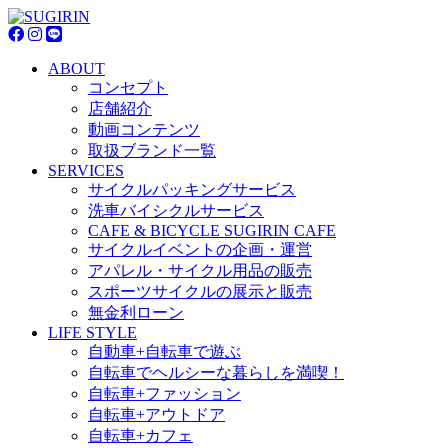
ABOUT
コンセプト
店舗紹介
動画コンテンツ
取扱ブランド一覧
SERVICES
サイクルパッキングサービス
洗車バイシクルサービス
CAFE & BICYCLE SUGIRIN CAFE
サイクルイベントの企画・運営
アパレル・サイクル用品の販売
スポーツサイクルの展示と販売
無金利ローン
LIFE STYLE
自動車+自転車で遊ぶ
自転車でヘルシーな暮らしを満喫！
自転車+ファッション
自転車+アウトドア
自転車+カフェ