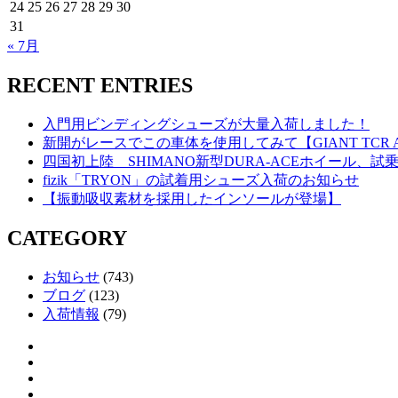
24
25
26
27
28
29
30
31
« 7月
RECENT ENTRIES
入門用ビンディングシューズが大量入荷しました！
新開がレースでこの車体を使用してみて【GIANT TCR AD
四国初上陸 SHIMANO新型DURA-ACEホイール、
fizik「TRYON」の試着用シューズ入荷のお知らせ
【振動吸収素材を採用したインソールが登場】
CATEGORY
お知らせ
(743)
ブログ
(123)
入荷情報
(79)