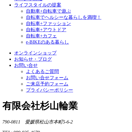
ライフスタイルの提案
自動車+自転車で遊ぶ
自転車でヘルシーな暮らしを満喫！
自転車+ファッション
自転車+アウトドア
自転車+カフェ
e-BIKEのある暮らし
オンラインショップ
お知らせ・ブログ
お問い合せ
よくあるご質問
お問い合せフォーム
ご来店予約フォーム
プライバシーポリシー
有限会社杉山輪業
790-0811 愛媛県松山市本町5-6-2