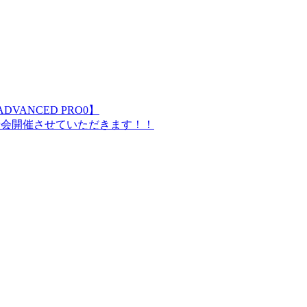
VANCED PRO0】
試乗会開催させていただきます！！