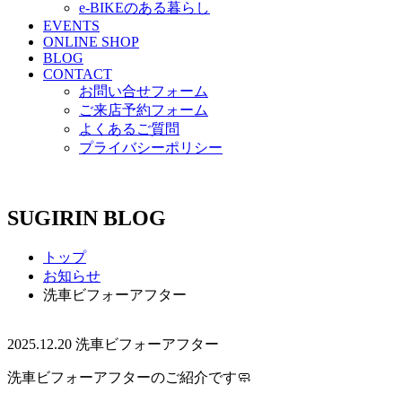
e-BIKEのある暮らし
EVENTS
ONLINE SHOP
BLOG
CONTACT
お問い合せフォーム
ご来店予約フォーム
よくあるご質問
プライバシーポリシー
SUGIRIN BLOG
トップ
お知らせ
洗車ビフォーアフター
2025.12.20
洗車ビフォーアフター
洗車ビフォーアフターのご紹介です🧼