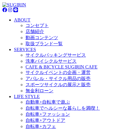
ABOUT
コンセプト
店舗紹介
動画コンテンツ
取扱ブランド一覧
SERVICES
サイクルパッキングサービス
洗車バイシクルサービス
CAFE & BICYCLE SUGIRIN CAFE
サイクルイベントの企画・運営
アパレル・サイクル用品の販売
スポーツサイクルの展示と販売
無金利ローン
LIFE STYLE
自動車+自転車で遊ぶ
自転車でヘルシーな暮らしを満喫！
自転車+ファッション
自転車+アウトドア
自転車+カフェ