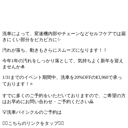
洗車によって、変速機内部やチェーンなどセルフケアでは届
きにくい部分をピカピカに✨
汚れが落ち、動きもさらにスムーズになります！！
今年1年の汚れをしっかり落として、気持ちよく新年を迎え
ませんか🎍
1/31までのイベント期間中、洗車を20%OFFの¥3,960で承っ
ております！⭐️
すでに多くのご予約をいただいておりますので、ご希望の方
はお早めにお問い合わせ・ご予約ください🙇
💡洗車バイシクルのご予約は
👇🏻こちらのリンクをタップ👇🏻