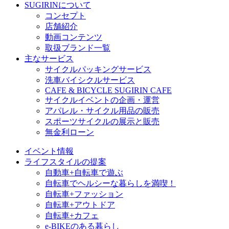
SUGIRINについて
コンセプト
店舗紹介
動画コンテンツ
取扱ブランド一覧
主なサービス
サイクルパッキングサービス
洗車バイシクルサービス
CAFE & BICYCLE SUGIRIN CAFE
サイクルイベントの企画・運営
アパレル・サイクル用品の販売
スポーツサイクルの展示と販売
無金利ローン
イベント情報
ライフスタイルの提案
自動車+自転車で遊ぶ
自転車でヘルシーな暮らしを満喫！
自転車+ファッション
自転車+アウトドア
自転車+カフェ
e-BIKEのある暮らし