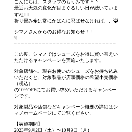
こんにちは、スタッフのもりみです＾＾
最近お天気の変化が目まぐるしい日が続いていま
すね😵‍💫
折り畳み傘は常にかばんに忍ばせなければ、、🥷
シマノさんからのお得なお知らせ！！
☟
– – – – – – – – – – – – – – – – – – – – – – – – – – – – –
– –
この度、シマノではシューズをお得に買い替えい
ただけるキャンペーンを実施いたします。
対象店舗へ、現在お使いのシューズをお持ち込み
いただくと、対象製品が店頭価格の希望小売価格
（税込）
の10%OFFにてお買い求めいただけるキャンペー
ンです。
対象製品や店舗などキャンペーン概要の詳細はシ
マノホームページにてご覧ください。
【実施期間】
2023年9月2日（土）〜10月9日（月）