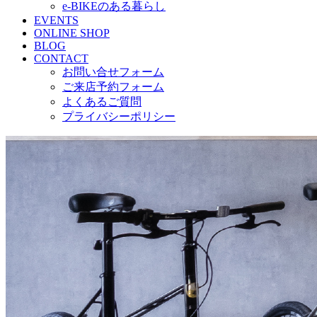
e-BIKEのある暮らし
EVENTS
ONLINE SHOP
BLOG
CONTACT
お問い合せフォーム
ご来店予約フォーム
よくあるご質問
プライバシーポリシー