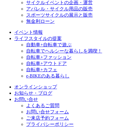
サイクルイベントの企画・運営
アパレル・サイクル用品の販売
スポーツサイクルの展示と販売
無金利ローン
イベント情報
ライフスタイルの提案
自動車+自転車で遊ぶ
自転車でヘルシーな暮らしを満喫！
自転車+ファッション
自転車+アウトドア
自転車+カフェ
e-BIKEのある暮らし
オンラインショップ
お知らせ・ブログ
お問い合せ
よくあるご質問
お問い合せフォーム
ご来店予約フォーム
プライバシーポリシー