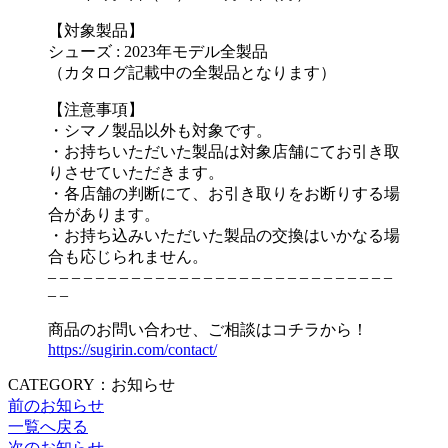
【対象製品】
シューズ : 2023年モデル全製品
（カタログ記載中の全製品となります）
【注意事項】
・シマノ製品以外も対象です。
・お持ちいただいた製品は対象店舗にてお引き取
りさせていただきます。
・各店舗の判断にて、お引き取りをお断りする場
合があります。
・お持ち込みいただいた製品の交換はいかなる場
合も応じられません。
– – – – – – – – – – – – – – – – – – – – – – – – – – – – –
– –
商品のお問い合わせ、ご相談はコチラから！
https://sugirin.com/contact/
CATEGORY：お知らせ
前のお知らせ
一覧へ戻る
次のお知らせ