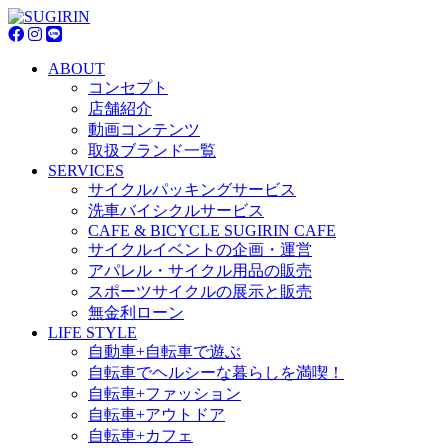
ABOUT
コンセプト
店舗紹介
動画コンテンツ
取扱ブランド一覧
SERVICES
サイクルパッキングサービス
洗車バイシクルサービス
CAFE & BICYCLE SUGIRIN CAFE
サイクルイベントの企画・運営
アパレル・サイクル用品の販売
スポーツサイクルの展示と販売
無金利ローン
LIFE STYLE
自動車+自転車で遊ぶ
自転車でヘルシーな暮らしを満喫！
自転車+ファッション
自転車+アウトドア
自転車+カフェ