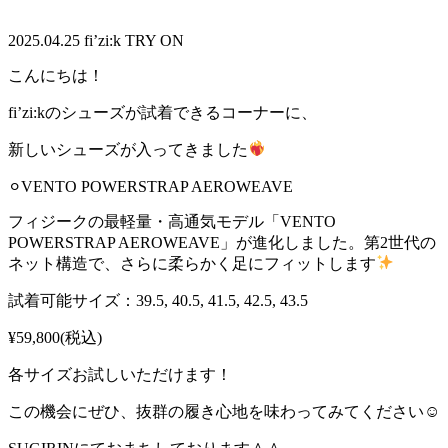
2025.04.25
fi’zi:k TRY ON
こんにちは！
fi’zi:kのシューズが試着できるコーナーに、
新しいシューズが入ってきました
⚪︎VENTO POWERSTRAP AEROWEAVE
フィジークの最軽量・高通気モデル「VENTO
POWERSTRAP AEROWEAVE」が進化しました。第2世代の
ネット構造で、さらに柔らかく足にフィットします
試着可能サイズ：39.5, 40.5, 41.5, 42.5, 43.5
¥59,800(税込)
各サイズお試しいただけます！
この機会にぜひ、抜群の履き心地を味わってみてください☺︎