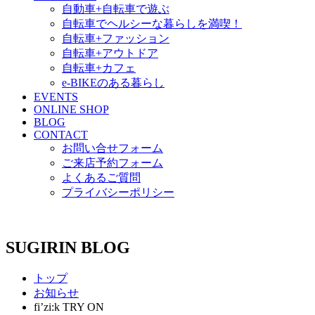
自動車+自転車で遊ぶ
自転車でヘルシーな暮らしを満喫！
自転車+ファッション
自転車+アウトドア
自転車+カフェ
e-BIKEのある暮らし
EVENTS
ONLINE SHOP
BLOG
CONTACT
お問い合せフォーム
ご来店予約フォーム
よくあるご質問
プライバシーポリシー
SUGIRIN BLOG
トップ
お知らせ
fi’zi:k TRY ON