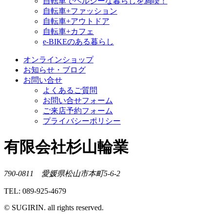
自転車でヘルシーな暮らしを満喫！
自転車+ファッション
自転車+アウトドア
自転車+カフェ
e-BIKEのある暮らし
オンラインショップ
お知らせ・ブログ
お問い合せ
よくあるご質問
お問い合せフォーム
ご来店予約フォーム
プライバシーポリシー
有限会社杉山輪業
790-0811 愛媛県松山市本町5-6-2
TEL: 089-925-4679
© SUGIRIN. all rights reserved.