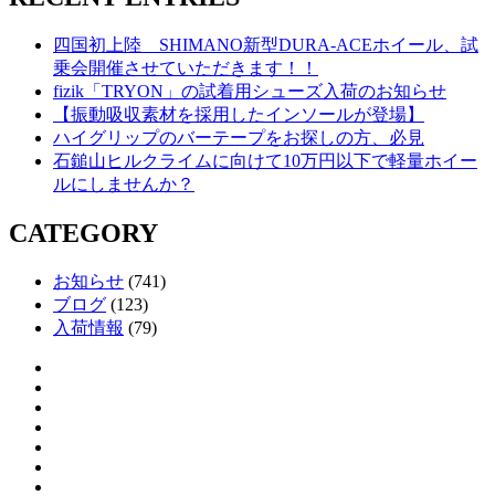
四国初上陸 SHIMANO新型DURA-ACEホイール、試
乗会開催させていただきます！！
fizik「TRYON」の試着用シューズ入荷のお知らせ
【振動吸収素材を採用したインソールが登場】
ハイグリップのバーテープをお探しの方、必見
石鎚山ヒルクライムに向けて10万円以下で軽量ホイー
ルにしませんか？
CATEGORY
お知らせ
(741)
ブログ
(123)
入荷情報
(79)