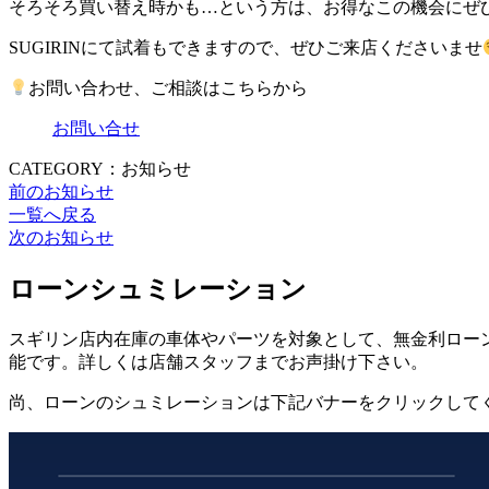
そろそろ買い替え時かも…という方は、お得なこの機会にぜひO
SUGIRINにて試着もできますので、ぜひご来店くださいませ
お問い合わせ、ご相談はこちらから
お問い合せ
CATEGORY：お知らせ
前のお知らせ
一覧へ戻る
次のお知らせ
ローンシュミレーション
スギリン店内在庫の車体やパーツを対象として、無金利ローン
能です。詳しくは店舗スタッフまでお声掛け下さい。
尚、ローンのシュミレーションは下記バナーをクリックして