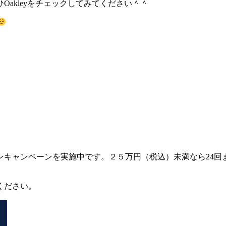
akleyをチェックしてみてください＾＾
キャンペーンを実施中です。２５万円（税込）未満なら24回
ください。