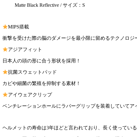
Matte Black Reflective / サイズ：S
MIPS搭載
衝撃を受けた際の脳のダメージを最小限に留めるテクノロジ
アジアフィット
日本人の頭の形に合う形状を採用！
抗菌スウェットパッド
カビや細菌の繁殖を抑制する素材！
アイウェアクリップ
ベンチレーションホールにラバーグリップを装着していてア
ヘルメットの寿命は3年ほどと言われており、長く使ってい