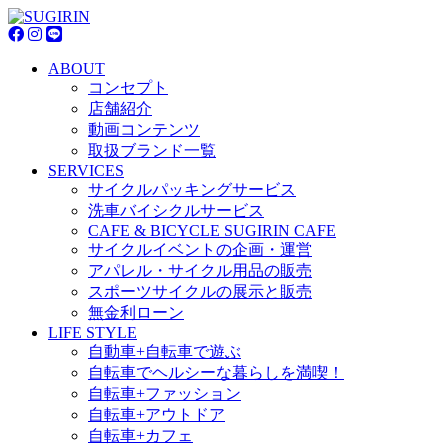
ABOUT
コンセプト
店舗紹介
動画コンテンツ
取扱ブランド一覧
SERVICES
サイクルパッキングサービス
洗車バイシクルサービス
CAFE & BICYCLE SUGIRIN CAFE
サイクルイベントの企画・運営
アパレル・サイクル用品の販売
スポーツサイクルの展示と販売
無金利ローン
LIFE STYLE
自動車+自転車で遊ぶ
自転車でヘルシーな暮らしを満喫！
自転車+ファッション
自転車+アウトドア
自転車+カフェ