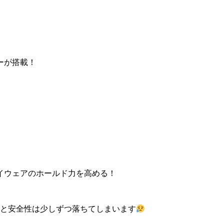
ーが搭載！
イウェアのホールド力を高める！
ると安全性は少しずつ落ちてしまいます